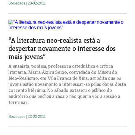
Sociedade
| 23-02-2011
“A literatura neo-realista está a
despertar novamente o interesse dos
mais jovens”
A ensaísta, poetisa, professora catedrática e crítica
literária, Maria Alzira Seixo, convidada do Museu do
Neo-Realismo, em Vila Franca de Xira, acredita que os
jovens estão novamente a interessar-se pelas obras desta
corrente litérária. No sábado extasiou o público do
auditório que encheu a casa e não queria ver a sessão a
terminar.
Sociedade
| 23-02-2011