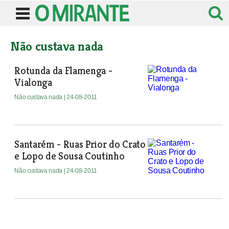
Não custava nada
Rotunda da Flamenga -
Vialonga
Não custava nada
| 24-08-2011
Santarém - Ruas Prior do Crato
e Lopo de Sousa Coutinho
Não custava nada
| 24-08-2011