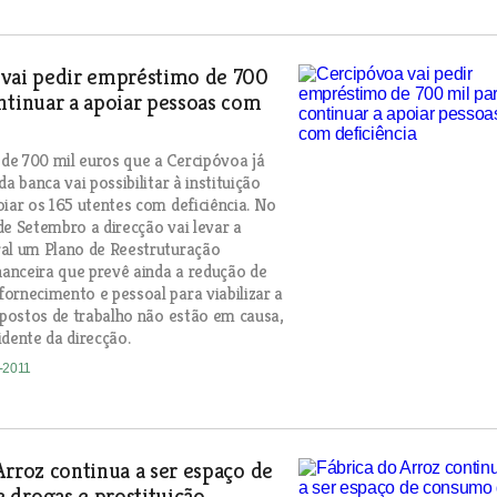
 vai pedir empréstimo de 700
ntinuar a apoiar pessoas com
e 700 mil euros que a Cercipóvoa já
da banca vai possibilitar à instituição
oiar os 165 utentes com deficiência. No
de Setembro a direcção vai levar a
al um Plano de Reestruturação
anceira que prevê ainda a redução de
ornecimento e pessoal para viabilizar a
s postos de trabalho não estão em causa,
idente da direcção.
8-2011
Arroz continua a ser espaço de
 drogas e prostituição