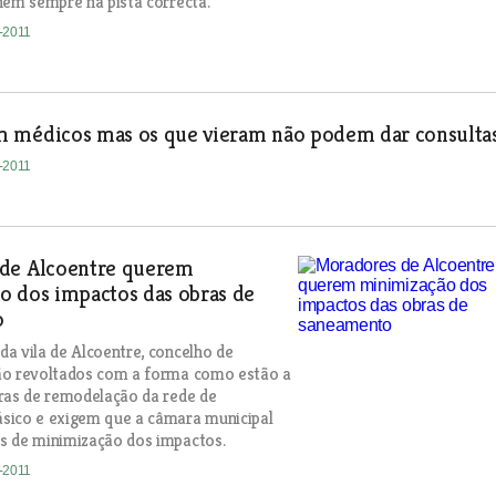
nem sempre na pista correcta.
8-2011
 médicos mas os que vieram não podem dar consulta
8-2011
de Alcoentre querem
o dos impactos das obras de
o
a vila de Alcoentre, concelho de
ão revoltados com a forma como estão a
ras de remodelação da rede de
sico e exigem que a câmara municipal
s de minimização dos impactos.
8-2011