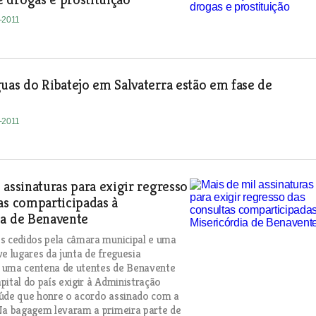
8-2011
uas do Ribatejo em Salvaterra estão em fase de
8-2011
 assinaturas para exigir regresso
as comparticipadas à
ia de Benavente
s cedidos pela câmara municipal e uma
ve lugares da junta de freguesia
 uma centena de utentes de Benavente
pital do país exigir à Administração
úde que honre o acordo assinado com a
Na bagagem levaram a primeira parte de