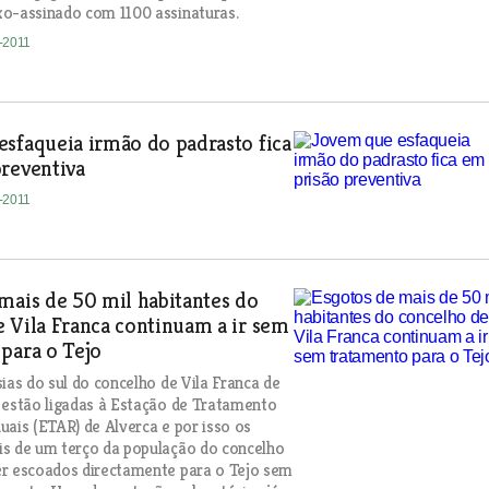
o-assinado com 1100 assinaturas.
8-2011
sfaqueia irmão do padrasto fica
reventiva
8-2011
mais de 50 mil habitantes do
 Vila Franca continuam a ir sem
para o Tejo
sias do sul do concelho de Vila Franca de
 estão ligadas à Estação de Tratamento
uais (ETAR) de Alverca e por isso os
s de um terço da população do concelho
er escoados directamente para o Tejo sem