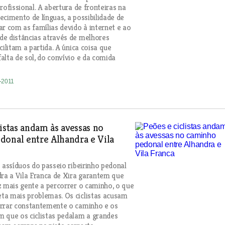
rofissional. A abertura de fronteiras na
ecimento de línguas, a possibilidade de
ar com as famílias devido à internet e ao
e distâncias através de melhores
cilitam a partida. A única coisa que
alta de sol, do convívio e da comida
8-2011
listas andam às avessas no
donal entre Alhandra e Vila
s assíduos do passeio ribeirinho pedonal
dra a Vila Franca de Xira garantem que
z mais gente a percorrer o caminho, o que
a mais problemas. Os ciclistas acusam
arrar constantemente o caminho e os
 que os ciclistas pedalam a grandes