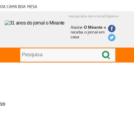
oa cama boa mesa
uma parceria com o Jornal Expresso
Assine
O Mirante
e
receba o jornal em
casa
no