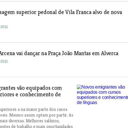
sagem superior pedonal de Vila Franca alvo de nova
o
8-2011
rcena vai dançar na Praça João Mantas em Alverca
8-2011
rantes vão equipados com
eriores e conhecimento de
periores e na maior parte dos casos
veis. Mesmo assim optam por partir. As
mais diversas. Melhores salários,
entes de trabalho e mais oportunidades