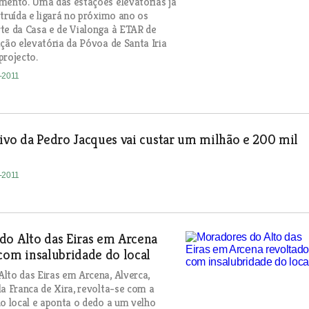
mento. Uma das estações elevatórias já
struída e ligará no próximo ano os
te da Casa e de Vialonga à ETAR de
ação elevatória da Póvoa de Santa Iria
projecto.
8-2011
ivo da Pedro Jacques vai custar um milhão e 200 mil
8-2011
do Alto das Eiras em Arcena
com insalubridade do local
lto das Eiras em Arcena, Alverca,
la Franca de Xira, revolta-se com a
do local e aponta o dedo a um velho