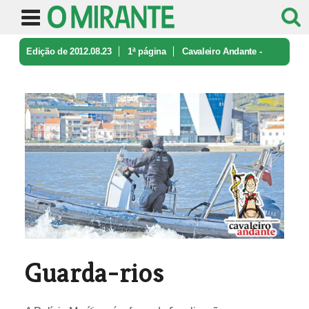
Edição de 2012.08.23
1ª página
Cavaleiro Andante -
caricatura e ironia
Guarda-rios
Guarda-rios