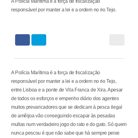
A Polícia Marítima é a força de fiscalização
responsável por manter a lei e a ordem no rio Tejo.
A Polícia Marítima é a força de fiscalização
responsável por manter a lei e a ordem no rio Tejo,
entre Lisboa e a ponte de Vila Franca de Xira. Apesar
de todos os esforços e empenho diário dos agentes
muitos prevaricadores que se dedicam à pesca ilegal
de amêijoa vão conseguindo escapar às pesadas
multas num verdadeiro jogo do rato e do gato. Só quem
nunca pescou é que não sabe que há sempre peixe