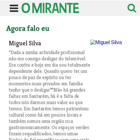
Agora falo eu
Miguel Silva
“Dada a minha actividade profissional
não me consigo desligar do telemóvel.
Era contra e hoje em dia sou totalmente
dependente dele. Quando quero ter um
pouco de paz de espírito ou ter
momentos mais privados em família
tenho que o desligar”“Não há grandes
faltas em Santarém, há é a falta de
todos nós darmos mais valor ao que
temos. Em Santarém temos património
cultural como há em poucos locais e
também somos uma região rica
gastronomicamente. Os espaços verdes
foram requalificados, temos umas
Portas do Sol magníficas com uma vista