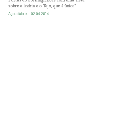
sobre a lezíria e o Tejo, que é única”
Agora falo eu
| 02-04-2014