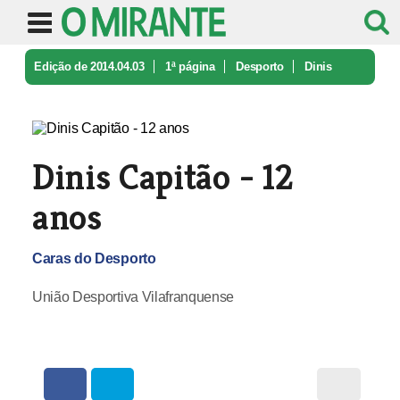
Edição de 2014.04.03
1ª página
Desporto
Dinis
Capitão - 12 anos
Dinis Capitão - 12
anos
Caras do Desporto
União Desportiva Vilafranquense