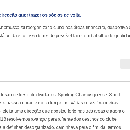
irecção quer trazer os sócios de volta
hamusca foi reorganizar o clube nas áreas financeira, desportiva 
tá unida e por isso tem sido possível fazer um trabalho de qualida
usão de três colectividades, Sporting Chamusquense, Sport
passou durante muito tempo por várias crises financeiras,
 eleita uma direcção que apostou forte nas três áreas e agora o
013 resolvemos avançar para a frente dos destinos do clube
a definhar, desorganizado, caminhava para o fim, daí termos