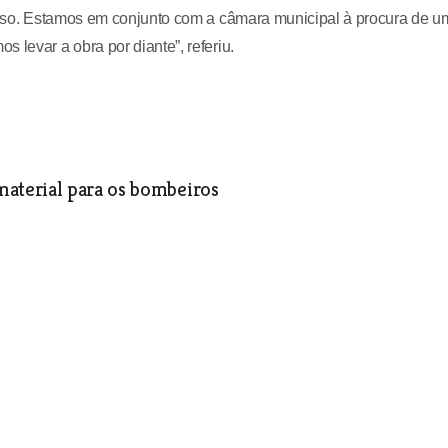
 isso. Estamos em conjunto com a câmara municipal à procura de u
 levar a obra por diante”, referiu.
aterial para os bombeiros
dial de Veteranos