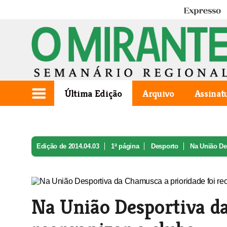
Expresso
Última Edição
Arquivo
Assinat
Edição de 2014.04.03
1ª página
Desporto
Na União De
Na União Desportiva da