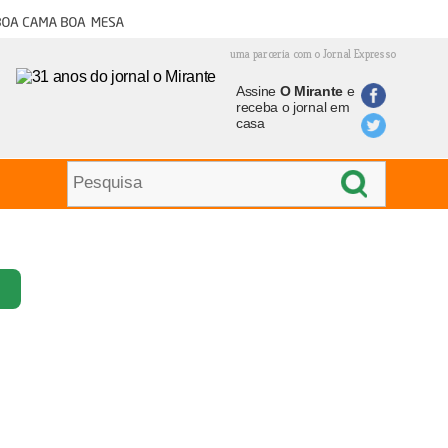
oa cama boa mesa
uma parceria com o Jornal Expresso
Assine
O Mirante
e
receba o jornal em
casa
i