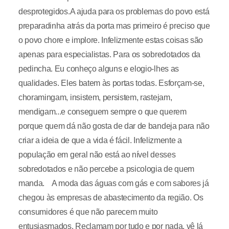
desprotegidos.A ajuda para os problemas do povo está
preparadinha atrás da porta mas primeiro é preciso que
o povo chore e implore. Infelizmente estas coisas são
apenas para especialistas. Para os sobredotados da
pedincha. Eu conheço alguns e elogio-lhes as
qualidades. Eles batem às portas todas. Esforçam-se,
choramingam, insistem, persistem, rastejam,
mendigam...e conseguem sempre o que querem
porque quem dá não gosta de dar de bandeja para não
criar a ideia de que a vida é fácil. Infelizmente a
população em geral não está ao nível desses
sobredotados e não percebe a psicologia de quem
manda. A moda das águas com gás e com sabores já
chegou às empresas de abastecimento da região. Os
consumidores é que não parecem muito
entusiasmados. Reclamam por tudo e por nada, vê lá