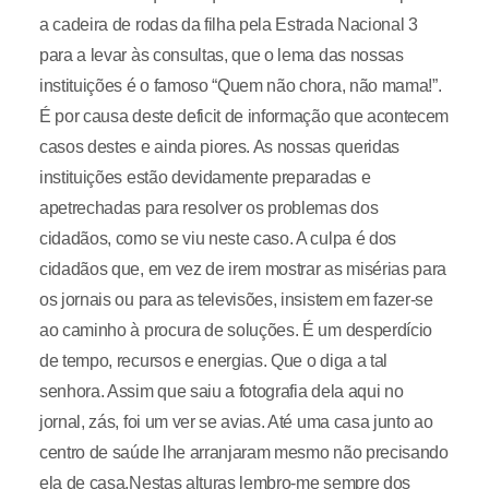
a cadeira de rodas da filha pela Estrada Nacional 3
para a levar às consultas, que o lema das nossas
instituições é o famoso “Quem não chora, não mama!”.
É por causa deste deficit de informação que acontecem
casos destes e ainda piores. As nossas queridas
instituições estão devidamente preparadas e
apetrechadas para resolver os problemas dos
cidadãos, como se viu neste caso. A culpa é dos
cidadãos que, em vez de irem mostrar as misérias para
os jornais ou para as televisões, insistem em fazer-se
ao caminho à procura de soluções. É um desperdício
de tempo, recursos e energias. Que o diga a tal
senhora. Assim que saiu a fotografia dela aqui no
jornal, zás, foi um ver se avias. Até uma casa junto ao
centro de saúde lhe arranjaram mesmo não precisando
ela de casa.Nestas alturas lembro-me sempre dos