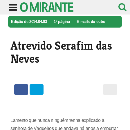
Edição de 2014.04.03
1ª página
E-mails do outro
mundo
Atrevido Serafim das Neves
Atrevido Serafim das
Neves
Lamento que nunca ninguém tenha explicado à
senhora de Vaqueiros que andava há anos a empurrar