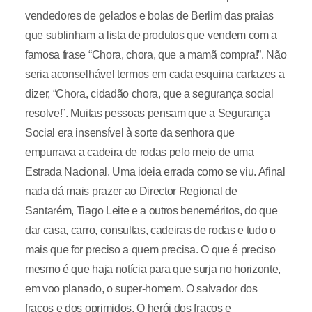
vendedores de gelados e bolas de Berlim das praias
que sublinham a lista de produtos que vendem com a
famosa frase “Chora, chora, que a mamã compra!”. Não
seria aconselhável termos em cada esquina cartazes a
dizer, “Chora, cidadão chora, que a segurança social
resolve!”. Muitas pessoas pensam que a Segurança
Social era insensível à sorte da senhora que
empurrava a cadeira de rodas pelo meio de uma
Estrada Nacional. Uma ideia errada como se viu. Afinal
nada dá mais prazer ao Director Regional de
Santarém, Tiago Leite e a outros beneméritos, do que
dar casa, carro, consultas, cadeiras de rodas e tudo o
mais que for preciso a quem precisa. O que é preciso
mesmo é que haja notícia para que surja no horizonte,
em voo planado, o super-homem. O salvador dos
fracos e dos oprimidos. O herói dos fracos e