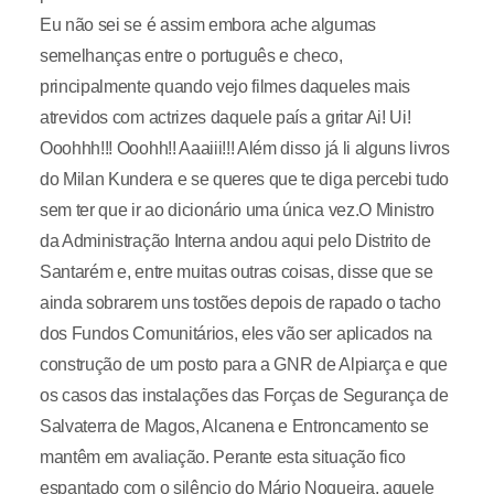
Eu não sei se é assim embora ache algumas
semelhanças entre o português e checo,
principalmente quando vejo filmes daqueles mais
atrevidos com actrizes daquele país a gritar Ai! Ui!
Ooohhh!!! Ooohh!! Aaaiii!!! Além disso já li alguns livros
do Milan Kundera e se queres que te diga percebi tudo
sem ter que ir ao dicionário uma única vez.O Ministro
da Administração Interna andou aqui pelo Distrito de
Santarém e, entre muitas outras coisas, disse que se
ainda sobrarem uns tostões depois de rapado o tacho
dos Fundos Comunitários, eles vão ser aplicados na
construção de um posto para a GNR de Alpiarça e que
os casos das instalações das Forças de Segurança de
Salvaterra de Magos, Alcanena e Entroncamento se
mantêm em avaliação. Perante esta situação fico
espantado com o silêncio do Mário Nogueira, aquele