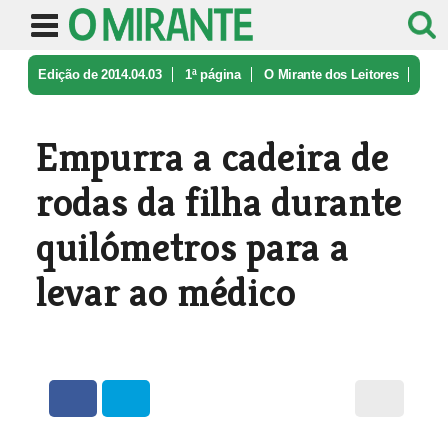
Edição de 2014.04.03
1ª página
O Mirante dos Leitores
Empurra a cadeira de rodas da filha ...
Empurra a cadeira de
rodas da filha durante
quilómetros para a
levar ao médico