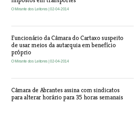
impostos em transportes
O Mirante dos Leitores
| 02-04-2014
Funcionário da Câmara do Cartaxo suspeito
de usar meios da autarquia em benefício
próprio
O Mirante dos Leitores
| 02-04-2014
Câmara de Abrantes assina com sindicatos
para alterar horário para 35 horas semanais
O Mirante dos Leitores
| 02-04-2014