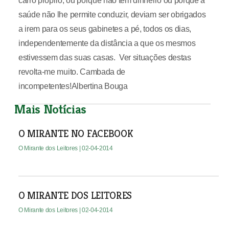
carro próprio, ou porque não tem dinheiro ou porque a
saúde não lhe permite conduzir, deviam ser obrigados
a irem para os seus gabinetes a pé, todos os dias,
independentemente da distância a que os mesmos
estivessem das suas casas. Ver situações destas
revolta-me muito. Cambada de
incompetentes!Albertina Bouga
Mais Notícias
O MIRANTE NO FACEBOOK
O Mirante dos Leitores
| 02-04-2014
O MIRANTE DOS LEITORES
O Mirante dos Leitores
| 02-04-2014