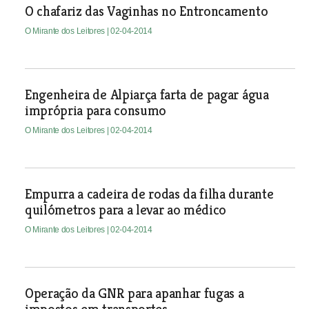
O chafariz das Vaginhas no Entroncamento
O Mirante dos Leitores
| 02-04-2014
Engenheira de Alpiarça farta de pagar água
imprópria para consumo
O Mirante dos Leitores
| 02-04-2014
Empurra a cadeira de rodas da filha durante
quilómetros para a levar ao médico
O Mirante dos Leitores
| 02-04-2014
Operação da GNR para apanhar fugas a