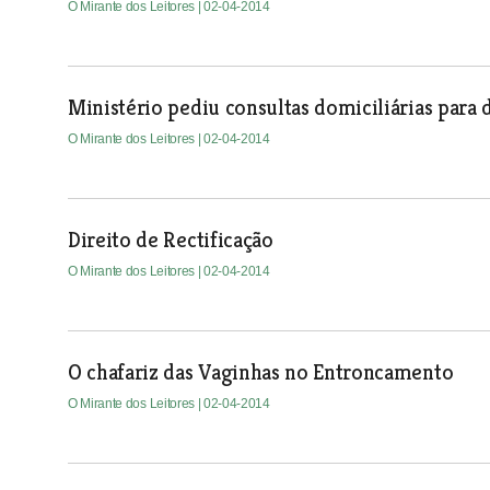
O Mirante dos Leitores
| 02-04-2014
Ministério pediu consultas domiciliárias para
O Mirante dos Leitores
| 02-04-2014
Direito de Rectificação
O Mirante dos Leitores
| 02-04-2014
O chafariz das Vaginhas no Entroncamento
O Mirante dos Leitores
| 02-04-2014