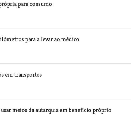
mprópria para consumo
uilómetros para a levar ao médico
os em transportes
 usar meios da autarquia em benefício próprio