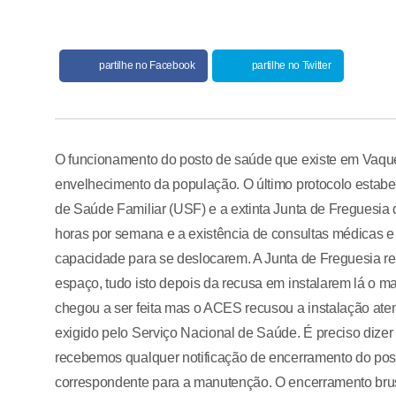
partilhe no Facebook
partilhe no Twitter
O funcionamento do posto de saúde que existe em Vaquei
envelhecimento da população. O último protocolo esta
de Saúde Familiar (USF) e a extinta Junta de Freguesia
horas por semana e a existência de consultas médicas e
capacidade para se deslocarem. A Junta de Freguesia 
espaço, tudo isto depois da recusa em instalarem lá o m
chegou a ser feita mas o ACES recusou a instalação at
exigido pelo Serviço Nacional de Saúde. É preciso dizer
recebemos qualquer notificação de encerramento do pos
correspondente para a manutenção. O encerramento brus