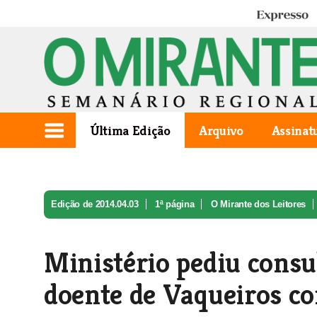
Expresso
Última Edição
Arquivo
Assinat
Edição de 2014.04.03
1ª página
O Mirante dos Leitores
Ministério pediu consul
doente de Vaqueiros co