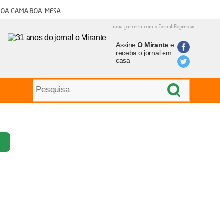
oa cama boa mesa
uma parceria com o Jornal Expresso
Assine
O Mirante
e
receba o jornal em
casa