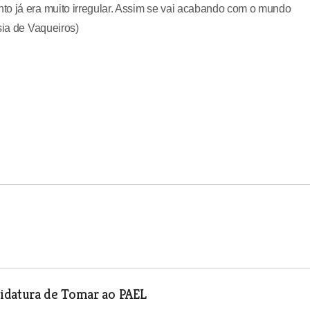
to já era muito irregular. Assim se vai acabando com o mundo
sia de Vaqueiros)
didatura de Tomar ao PAEL