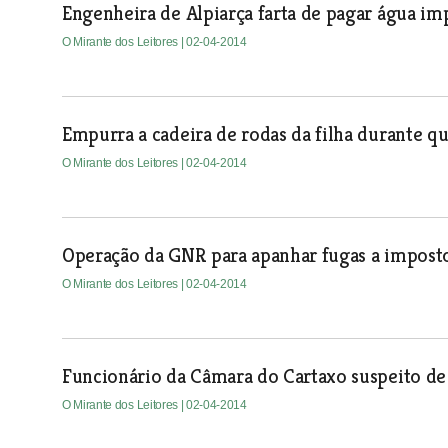
Engenheira de Alpiarça farta de pagar água i
O Mirante dos Leitores
| 02-04-2014
Empurra a cadeira de rodas da filha durante q
O Mirante dos Leitores
| 02-04-2014
Operação da GNR para apanhar fugas a impost
O Mirante dos Leitores
| 02-04-2014
Funcionário da Câmara do Cartaxo suspeito de
O Mirante dos Leitores
| 02-04-2014