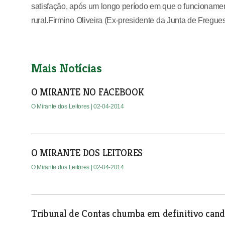
satisfação, após um longo período em que o funcionamen
rural.Firmino Oliveira (Ex-presidente da Junta de Fregue
Mais Notícias
O MIRANTE NO FACEBOOK
O Mirante dos Leitores
| 02-04-2014
O MIRANTE DOS LEITORES
O Mirante dos Leitores
| 02-04-2014
Tribunal de Contas chumba em definitivo can