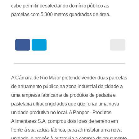
cabe permitir desafectar do domínio público as
parcelas com 5.300 metros quadrados de área.
A Câmara de Rio Maior pretende vender duas parcelas
de arruamento público na zona industrial da cidade a
uma empresa fabricante de produtos de padaria e
pastelaria ultracongelados que quer criar uma nova
unidade produtiva no local. A Panpor - Produtos
Alimentares S.A. comprou dois lotes de terreno em
frente à sua actual fábrica, para ali instalar uma nova
unidade, e propôs à autarquia a compra do arruamento