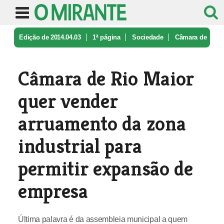
Edição de 2014.04.03
1ª página
Sociedade
Câmara de
Rio Maior quer vender arr ...
Câmara de Rio Maior
quer vender
arruamento da zona
industrial para
permitir expansão de
empresa
Última palavra é da assembleia municipal a quem