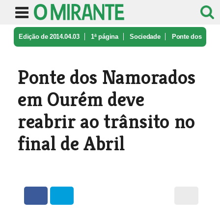
Edição de 2014.04.03
1ª página
Sociedade
Ponte dos
Namorados em Ourém deve r ...
Ponte dos Namorados
em Ourém deve
reabrir ao trânsito no
final de Abril