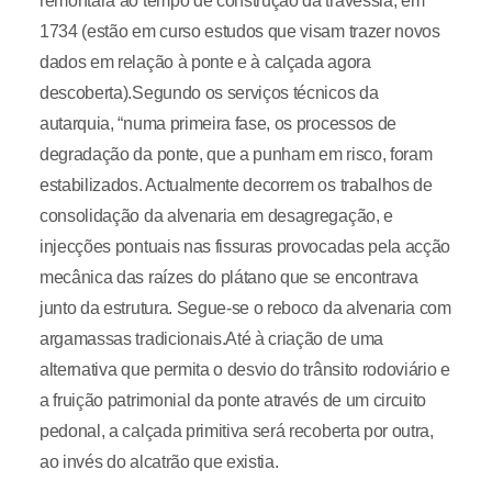
remontará ao tempo de construção da travessia, em
1734 (estão em curso estudos que visam trazer novos
dados em relação à ponte e à calçada agora
descoberta).Segundo os serviços técnicos da
autarquia, “numa primeira fase, os processos de
degradação da ponte, que a punham em risco, foram
estabilizados. Actualmente decorrem os trabalhos de
consolidação da alvenaria em desagregação, e
injecções pontuais nas fissuras provocadas pela acção
mecânica das raízes do plátano que se encontrava
junto da estrutura. Segue-se o reboco da alvenaria com
argamassas tradicionais.Até à criação de uma
alternativa que permita o desvio do trânsito rodoviário e
a fruição patrimonial da ponte através de um circuito
pedonal, a calçada primitiva será recoberta por outra,
ao invés do alcatrão que existia.