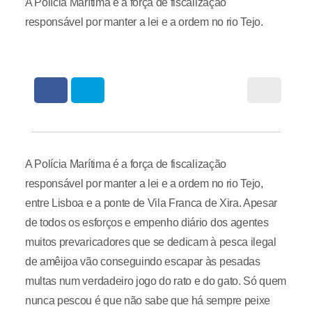
A Polícia Marítima é a força de fiscalização
responsável por manter a lei e a ordem no rio Tejo.
A Polícia Marítima é a força de fiscalização
responsável por manter a lei e a ordem no rio Tejo,
entre Lisboa e a ponte de Vila Franca de Xira. Apesar
de todos os esforços e empenho diário dos agentes
muitos prevaricadores que se dedicam à pesca ilegal
de amêijoa vão conseguindo escapar às pesadas
multas num verdadeiro jogo do rato e do gato. Só quem
nunca pescou é que não sabe que há sempre peixe