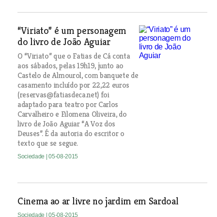
“Viriato” é um personagem
do livro de João Aguiar
O “Viriato” que o Fatias de Cá conta
aos sábados, pelas 19h19, junto ao
Castelo de Almourol, com banquete de
casamento incluído por 22,22 euros
(reservas@fatiasdeca.net) foi
adaptado para teatro por Carlos
Carvalheiro e Filomena Oliveira, do
livro de João Aguiar “A Voz dos
Deuses”. É da autoria do escritor o
texto que se segue.
Sociedade
| 05-08-2015
Cinema ao ar livre no jardim em Sardoal
Sociedade
| 05-08-2015