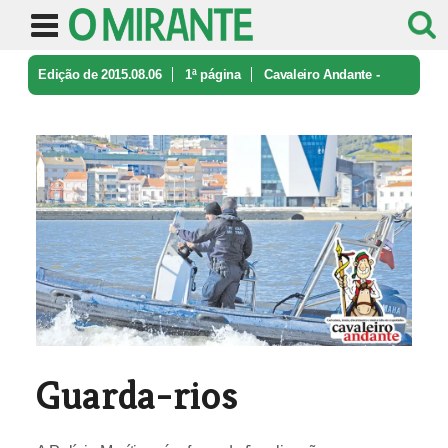
Edição de 2015.08.06
1ª página
Cavaleiro Andante -
caricatura e ironia
Guarda-rios
Guarda-rios