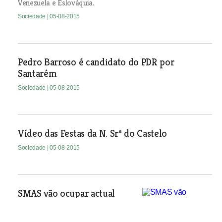
Venezuela e Eslováquia.
Sociedade
| 05-08-2015
Pedro Barroso é candidato do PDR por
Santarém
Sociedade
| 05-08-2015
Vídeo das Festas da N. Srª do Castelo
Sociedade
| 05-08-2015
SMAS vão ocupar actual
esquadra da PSP em Vila
Franca de Xira