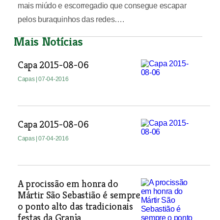
mais miúdo e escorregadio que consegue escapar
pelos buraquinhos das redes….
Mais Notícias
Capa 2015-08-06
Capas
| 07-04-2016
Capa 2015-08-06
Capas
| 07-04-2016
A procissão em honra do
Mártir São Sebastião é sempre
o ponto alto das tradicionais
festas da Granja