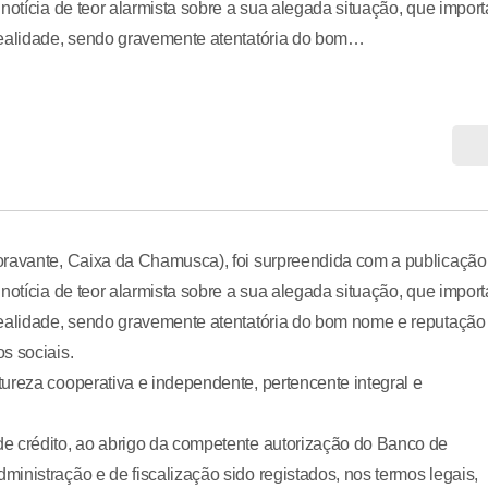
notícia de teor alarmista sobre a sua alegada situação, que import
realidade, sendo gravemente atentatória do bom…
oravante, Caixa da Chamusca), foi surpreendida com a publicação
notícia de teor alarmista sobre a sua alegada situação, que import
realidade, sendo gravemente atentatória do bom nome e reputação
s sociais.
ureza cooperativa e independente, pertencente integral e
e crédito, ao abrigo da competente autorização do Banco de
inistração e de fiscalização sido registados, nos termos legais,