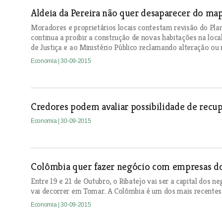
Aldeia da Pereira não quer desaparecer do ma
Moradores e proprietários locais contestam revisão do Pla
continua a proibir a construção de novas habitações na loca
de Justiça e ao Ministério Público reclamando alteração ou
Economia
| 30-09-2015
Credores podem avaliar possibilidade de recup
Economia
| 30-09-2015
Colômbia quer fazer negócio com empresas do
Entre 19 e 21 de Outubro, o Ribatejo vai ser a capital dos n
vai decorrer em Tomar. A Colômbia é um dos mais recentes p
Economia
| 30-09-2015