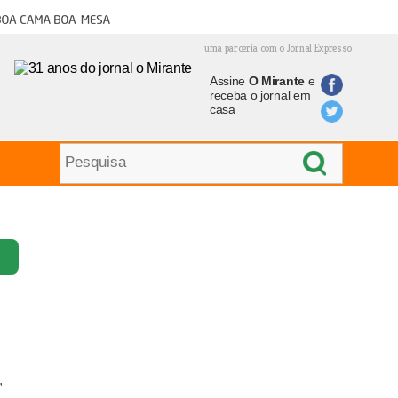
oa cama boa mesa
uma parceria com o Jornal Expresso
Assine
O Mirante
e
receba o jornal em
casa
,