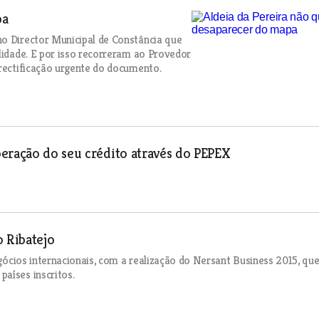
pa
no Director Municipal de Constância que
lidade. E por isso recorreram ao Provedor
 rectificação urgente do documento.
eração do seu crédito através do PEPEX
 Ribatejo
egócios internacionais, com a realização do Nersant Business 2015, qu
aíses inscritos.