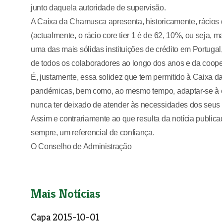
junto daquela autoridade de supervisão.
A Caixa da Chamusca apresenta, historicamente, rácios 
(actualmente, o rácio core tier 1 é de 62, 10%, ou seja,
uma das mais sólidas instituições de crédito em Portuga
de todos os colaboradores ao longo dos anos e da coop
É, justamente, essa solidez que tem permitido à Caixa da
pandémicas, bem como, ao mesmo tempo, adaptar-se à 
nunca ter deixado de atender às necessidades dos seus
Assim e contrariamente ao que resulta da notícia public
sempre, um referencial de confiança.
O Conselho de Administração
Mais Notícias
Capa 2015-10-01