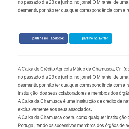
no passado dia 23 de junho, no jornal O Mirante, de uma 
desmentir, por não ter qualquer correspondência com a 
partilhe no Facebook
partilhe no Twitter
A Caixa de Crédito Agrícola Mútuo da Chamusca, Crl, (d
no passado dia 23 de junho, no jornal O Mirante, de uma 
desmentir, por não ter qualquer correspondência com a 
instituição, dos seus colaboradores e membros dos órgão
A Caixa da Chamusca é uma instituição de crédito de nat
exclusivamente aos seus associados.
A Caixa da Chamusca opera, como qualquer instituição d
Portugal, tendo os sucessivos membros dos órgãos de adm