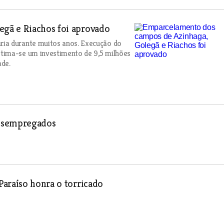
gã e Riachos foi aprovado
ria durante muitos anos. Execução do
tima-se um investimento de 9,5 milhões
ade.
desempregados
Paraíso honra o torricado