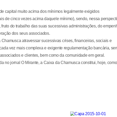
de capital muito acima dos mínimos legalmente exigidos
 mais de cinco vezes acima daquele mínimo), sendo, nessa perspecti
l, fruto do trabalho das suas sucessivas administrações, do empen
eração dos seus associados.
 Chamusca atravessar sucessivas crises, financeiras, sociais e
cada vez mais complexa e exigente regulamentação bancária, se
 associados e clientes, bem como da comunidade em geral.
ada no jornal O Mirante, a Caixa da Chamusca constitui, hoje, com