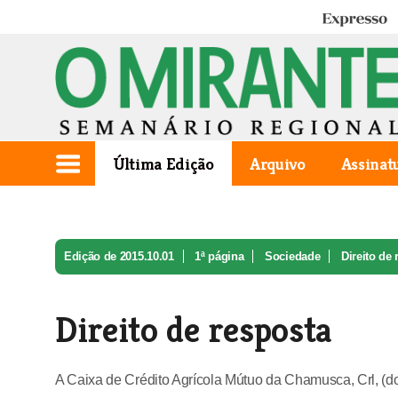
Expresso
Última Edição
Arquivo
Assinat
Edição de 2015.10.01
1ª página
Sociedade
Direito de
Direito de resposta
A Caixa de Crédito Agrícola Mútuo da Chamusca, Crl, (d