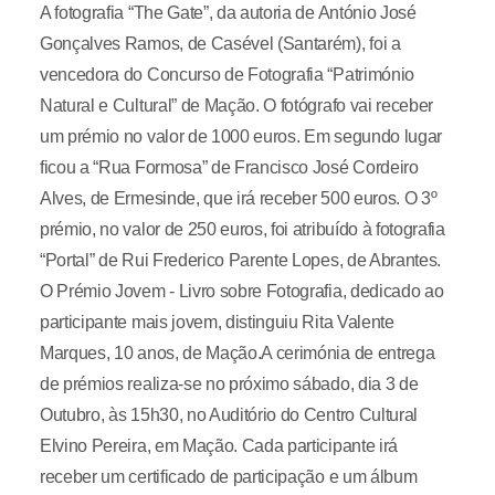
A fotografia “The Gate”, da autoria de António José
Gonçalves Ramos, de Casével (Santarém), foi a
vencedora do Concurso de Fotografia “Património
Natural e Cultural” de Mação. O fotógrafo vai receber
um prémio no valor de 1000 euros. Em segundo lugar
ficou a “Rua Formosa” de Francisco José Cordeiro
Alves, de Ermesinde, que irá receber 500 euros. O 3º
prémio, no valor de 250 euros, foi atribuído à fotografia
“Portal” de Rui Frederico Parente Lopes, de Abrantes.
O Prémio Jovem - Livro sobre Fotografia, dedicado ao
participante mais jovem, distinguiu Rita Valente
Marques, 10 anos, de Mação.A cerimónia de entrega
de prémios realiza-se no próximo sábado, dia 3 de
Outubro, às 15h30, no Auditório do Centro Cultural
Elvino Pereira, em Mação. Cada participante irá
receber um certificado de participação e um álbum