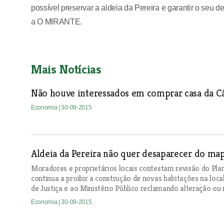
possível preservar a aldeia da Pereira e garantir o seu d
a O MIRANTE.
Mais Notícias
Não houve interessados em comprar casa da C
Economia
| 30-09-2015
Aldeia da Pereira não quer desaparecer do ma
Moradores e proprietários locais contestam revisão do Pla
continua a proibir a construção de novas habitações na loca
de Justiça e ao Ministério Público reclamando alteração ou
Economia
| 30-09-2015