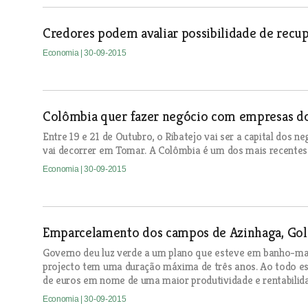
Credores podem avaliar possibilidade de recup
Economia
| 30-09-2015
Colômbia quer fazer negócio com empresas do
Entre 19 e 21 de Outubro, o Ribatejo vai ser a capital dos n
vai decorrer em Tomar. A Colômbia é um dos mais recentes p
Economia
| 30-09-2015
Emparcelamento dos campos de Azinhaga, Gole
Governo deu luz verde a um plano que esteve em banho-ma
projecto tem uma duração máxima de três anos. Ao todo es
de euros em nome de uma maior produtividade e rentabilid
Economia
| 30-09-2015