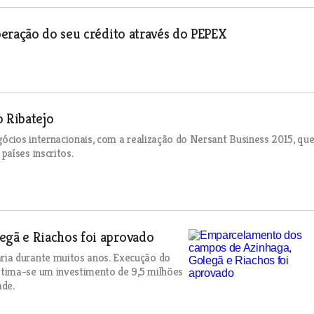
eração do seu crédito através do PEPEX
 Ribatejo
egócios internacionais, com a realização do Nersant Business 2015, qu
aíses inscritos.
gã e Riachos foi aprovado
ria durante muitos anos. Execução do
tima-se um investimento de 9,5 milhões
ade.