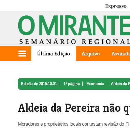
Expresso
Última Edição
Arquivo
Assinat
Edição de 2015.10.01
1ª página
Economia
Aldeia da P
Aldeia da Pereira não 
Moradores e proprietários locais contestam revisão do Pl