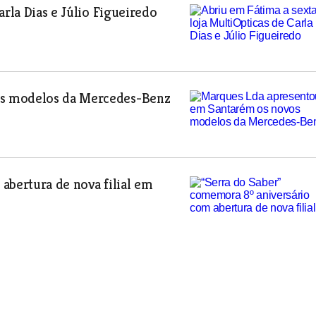
arla Dias e Júlio Figueiredo
os modelos da Mercedes-Benz
abertura de nova filial em
cialidades da Medicina Dentária