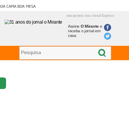
oa cama boa mesa
uma parceria com o Jornal Expresso
Assine
O Mirante
e
receba o jornal em
casa