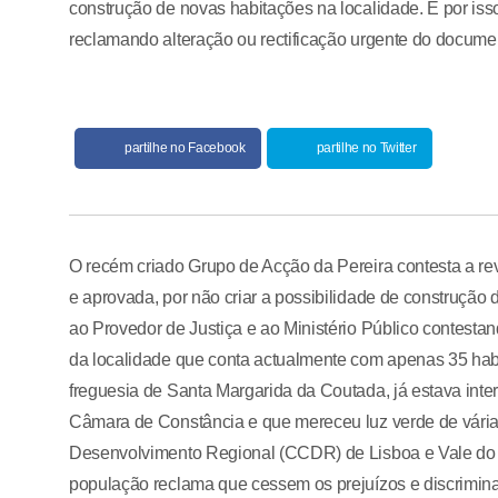
construção de novas habitações na localidade. E por isso
reclamando alteração ou rectificação urgente do docume
partilhe no Facebook
partilhe no Twitter
O recém criado Grupo de Acção da Pereira contesta a re
e aprovada, por não criar a possibilidade de construção
ao Provedor de Justiça e ao Ministério Público contesta
da localidade que conta actualmente com apenas 35 habi
freguesia de Santa Margarida da Coutada, já estava inte
Câmara de Constância e que mereceu luz verde de vári
Desenvolvimento Regional (CCDR) de Lisboa e Vale do T
população reclama que cessem os prejuízos e discrimi