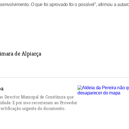
esenvolvimento. O que foi aprovado foi o possível”, afirmou a autar
âmara de Alpiarça
pa
no Director Municipal de Constância que
lidade. E por isso recorreram ao Provedor
 rectificação urgente do documento.