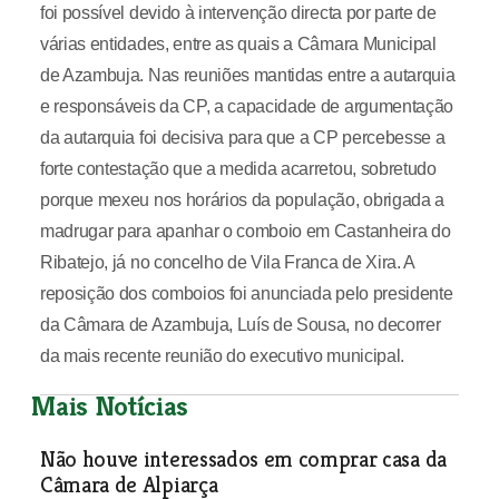
foi possível devido à intervenção directa por parte de
várias entidades, entre as quais a Câmara Municipal
de Azambuja. Nas reuniões mantidas entre a autarquia
e responsáveis da CP, a capacidade de argumentação
da autarquia foi decisiva para que a CP percebesse a
forte contestação que a medida acarretou, sobretudo
porque mexeu nos horários da população, obrigada a
madrugar para apanhar o comboio em Castanheira do
Ribatejo, já no concelho de Vila Franca de Xira. A
reposição dos comboios foi anunciada pelo presidente
da Câmara de Azambuja, Luís de Sousa, no decorrer
da mais recente reunião do executivo municipal.
Mais Notícias
Não houve interessados em comprar casa da
Câmara de Alpiarça