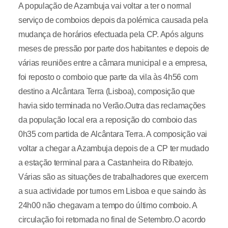
A população de Azambuja vai voltar a ter o normal
serviço de comboios depois da polémica causada pela
mudança de horários efectuada pela CP. Após alguns
meses de pressão por parte dos habitantes e depois de
várias reuniões entre a câmara municipal e a empresa,
foi reposto o comboio que parte da vila às 4h56 com
destino a Alcântara Terra (Lisboa), composição que
havia sido terminada no Verão.Outra das reclamações
da população local era a reposição do comboio das
0h35 com partida de Alcântara Terra. A composição vai
voltar a chegar a Azambuja depois de a CP ter mudado
a estação terminal para a Castanheira do Ribatejo.
Várias são as situações de trabalhadores que exercem
a sua actividade por turnos em Lisboa e que saindo às
24h00 não chegavam a tempo do último comboio. A
circulação foi retomada no final de Setembro.O acordo