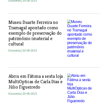
Economia
| 30-09-2015
Museu Duarte Ferreira no
Tramagal apontado como
exemplo de preservação do
património imaterial e
cultural
Economia
| 30-09-2015
Abriu em Fátima a sexta loja
MultiOpticas de Carla Dias e
Júlio Figueiredo
Economia
| 30-09-2015