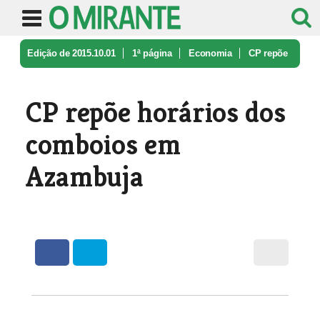
Edição de 2015.10.01
1ª página
Economia
CP repõe
horários dos comboios em A ...
CP repõe horários dos
comboios em
Azambuja