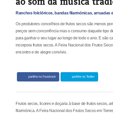
ao som da música tradi
Ranchos folclóricos, bandas filarmónicas, arruadas e
Os produtores concelhios de frutos secos são menos por
preços sem concorrência mas o consumo daquele tipo d
para ganhar o seu lugar ao longo de todo o ano. E são ca
incorpora frutos secos. A Feira Nacional dos Frutos Sec
encontro e de alegre convívio.
partilhe no Facebook
partilhe no Twitter
Frutos secos, licores e doçaria à base de frutos secos, a
filarmónica. A Feira Nacional dos Frutos Secos em Torre