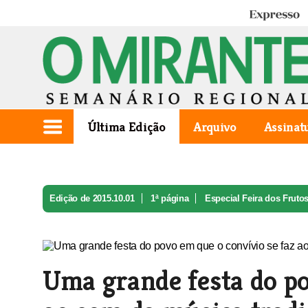
Expresso
Última Edição
Arquivo
Assinat
Edição de 2015.10.01
1ª página
Especial Feira dos Fruto
Uma grande festa do po