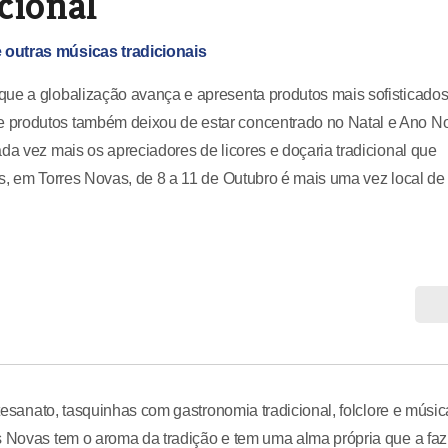
cional
 outras músicas tradicionais
que a globalização avança e apresenta produtos mais sofisticados
e produtos também deixou de estar concentrado no Natal e Ano N
da vez mais os apreciadores de licores e doçaria tradicional que
os, em Torres Novas, de 8 a 11 de Outubro é mais uma vez local de
rtesanato, tasquinhas com gastronomia tradicional, folclore e músic
s Novas tem o aroma da tradição e tem uma alma própria que a faz