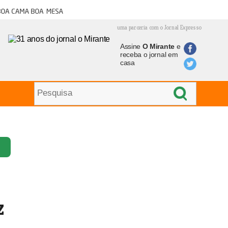
oa cama boa mesa
uma parceria com o Jornal Expresso
Assine
O Mirante
e
receba o jornal em
casa
z