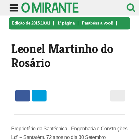
Edição de 2015.10.01
1ª página
Parabéns a você!
Leonel Martinho do Rosário
Leonel Martinho do
Rosário
Proprietério da Santécnica - Engenharia e Construções
Ldª – Santarém, 72 anos no dia 30 Setembro