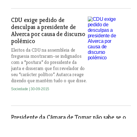
CDU exige pedido de
desculpas a presidente de
Alverca por causa de discurso
polémico
Eleitos da CDU na assembleia de
freguesia mostraram-se indignados
com a “postura” do presidente da
junta e disseram que foi revelador do
seu “carácter político”. Autarca reage
dizendo que mantém tudo o que disse.
Sociedade
| 30-09-2015
Presidente da Câmara de Tomar não sabe se o
seu chefe de gabinete concorreu para técnico
da autarquia