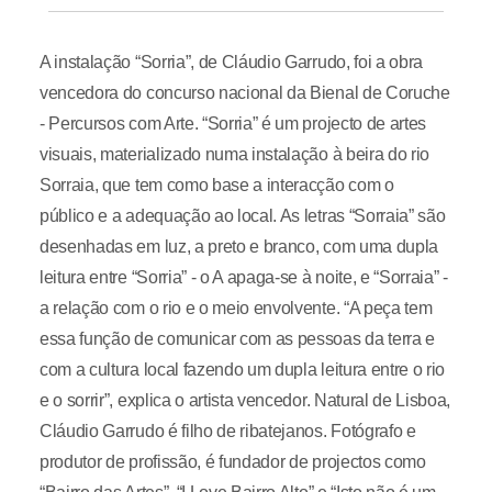
A instalação “Sorria”, de Cláudio Garrudo, foi a obra
vencedora do concurso nacional da Bienal de Coruche
- Percursos com Arte. “Sorria” é um projecto de artes
visuais, materializado numa instalação à beira do rio
Sorraia, que tem como base a interacção com o
público e a adequação ao local. As letras “Sorraia” são
desenhadas em luz, a preto e branco, com uma dupla
leitura entre “Sorria” - o A apaga-se à noite, e “Sorraia” -
a relação com o rio e o meio envolvente. “A peça tem
essa função de comunicar com as pessoas da terra e
com a cultura local fazendo um dupla leitura entre o rio
e o sorrir”, explica o artista vencedor. Natural de Lisboa,
Cláudio Garrudo é filho de ribatejanos. Fotógrafo e
produtor de profissão, é fundador de projectos como