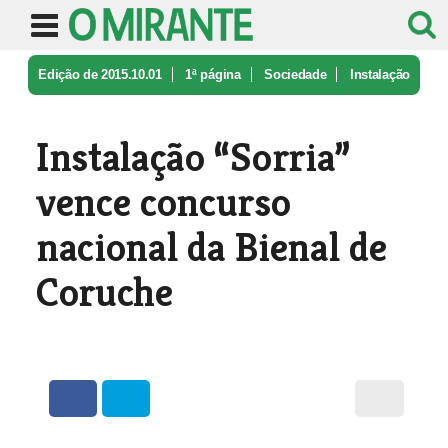
Edição de 2015.10.01
1ª página
Sociedade
Instalação
“Sorria” vence concurso ...
Instalação “Sorria”
vence concurso
nacional da Bienal de
Coruche