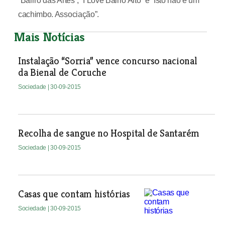
“Bairro das Artes”, “I Love Bairro Alto” e “Isto não é um
cachimbo. Associação”.
Mais Notícias
Instalação “Sorria” vence concurso nacional
da Bienal de Coruche
Sociedade
| 30-09-2015
Recolha de sangue no Hospital de Santarém
Sociedade
| 30-09-2015
Casas que contam histórias
Sociedade
| 30-09-2015