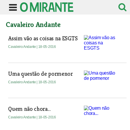
Cavaleiro Andante
Assim vão as coisas na ESGTS
Cavaleiro Andante
| 18-05-2016
Uma questão de pormenor
Cavaleiro Andante
| 18-05-2016
Quem não chora...
Cavaleiro Andante
| 18-05-2016