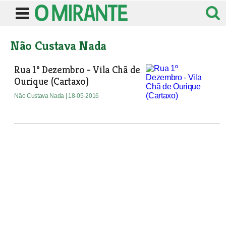
Não Custava Nada
Rua 1º Dezembro - Vila Chã de
Ourique (Cartaxo)
Não Custava Nada
| 18-05-2016