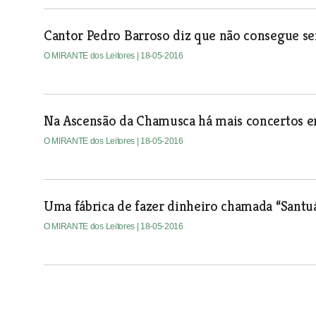
Cantor Pedro Barroso diz que não consegue se
O MIRANTE dos Leitores
| 18-05-2016
Na Ascensão da Chamusca há mais concertos em
O MIRANTE dos Leitores
| 18-05-2016
Uma fábrica de fazer dinheiro chamada “Santu
O MIRANTE dos Leitores
| 18-05-2016