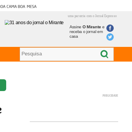
oa cama boa mesa
uma parceria com o Jornal Expresso
Assine
O Mirante
e
receba o jornal em
casa
e