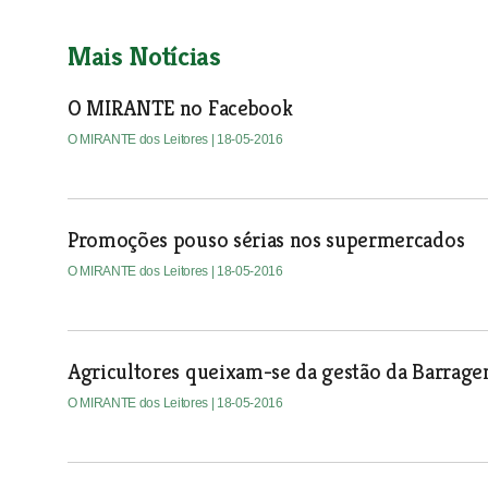
Mais Notícias
O MIRANTE no Facebook
O MIRANTE dos Leitores
| 18-05-2016
Promoções pouso sérias nos supermercados
O MIRANTE dos Leitores
| 18-05-2016
Agricultores queixam-se da gestão da Barrag
O MIRANTE dos Leitores
| 18-05-2016