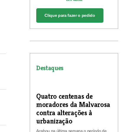
Clique para fazer o pedido
Destaques
Quatro centenas de
moradores da Malvarosa
contra alterações à
urbanização
Acabou na última semana o período de