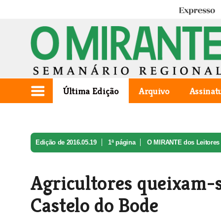
Expresso
Última Edição
Arquivo
Assinat
Edição de 2016.05.19
1ª página
O MIRANTE dos Leitores
Agricultores queixam-s
Castelo do Bode