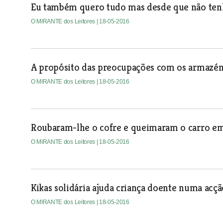
Eu também quero tudo mas desde que não ten
O MIRANTE dos Leitores
| 18-05-2016
A propósito das preocupações com os armazéns
O MIRANTE dos Leitores
| 18-05-2016
Roubaram-lhe o cofre e queimaram o carro em
O MIRANTE dos Leitores
| 18-05-2016
Kikas solidária ajuda criança doente numa acção
O MIRANTE dos Leitores
| 18-05-2016