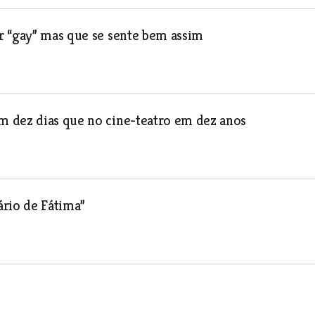
r “gay” mas que se sente bem assim
 dez dias que no cine-teatro em dez anos
ário de Fátima”