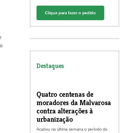
Clique para fazer o pedido
e
as
Destaques
Quatro centenas de
moradores da Malvarosa
contra alterações à
urbanização
Acabou na última semana o período de