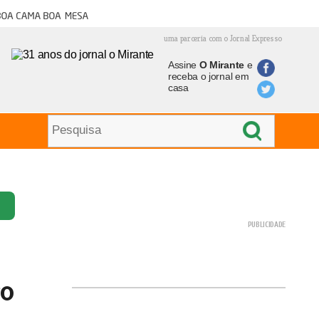
oa cama boa mesa
uma parceria com o Jornal Expresso
Assine
O Mirante
e
receba o jornal em
casa
ro