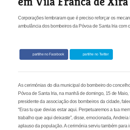
em Vila Franca de Xira
Corporações lembraram que é preciso reforçar os mecani
ambulância dos bombeiros da Póvoa de Santa Iria com o
partilhe no Facebook
partilhe no Twitter
As cerimónias do dia municipal do bombeiro do concelho 
Póvoa de Santa Iria, na manhã de domingo, 15 de Maio,
presidente da associação dos bombeiros da cidade, fale
“Eras tu que devias estar aqui. Perpetuaremos a tua mem
trabalho que aqui deixaste”, disse, emocionada, Andreia
aplauso da população. A cerimónia serviu também para i