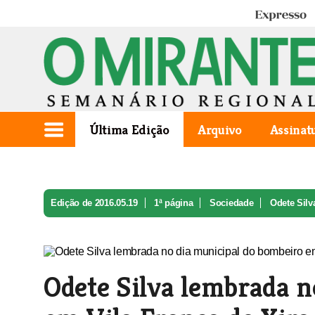
Expresso
Última Edição
Arquivo
Assinat
Edição de 2016.05.19
1ª página
Sociedade
Odete Silv
Odete Silva lembrada n