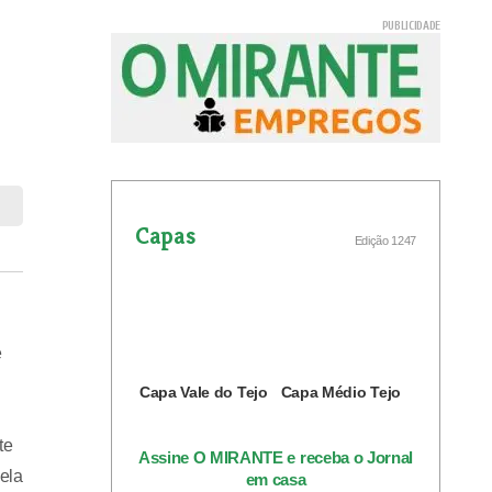
Capas
Edição 1247
e
Capa Vale do Tejo
Capa Médio Tejo
te
Assine O MIRANTE e receba o Jornal
ela
em casa