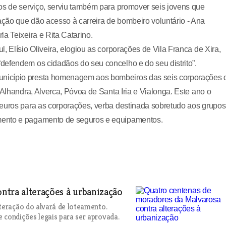
os de serviço, serviu também para promover seis jovens que
ção que dão acesso à carreira de bombeiro voluntário - Ana
a Teixeira e Rita Catarino.
, Elísio Oliveira, elogiou as corporações de Vila Franca de Xira,
defendem os cidadãos do seu concelho e do seu distrito”.
unicípio presta homenagem aos bombeiros das seis corporações 
 Alhandra, Alverca, Póvoa de Santa Iria e Vialonga. Este ano o
 euros para as corporações, verba destinada sobretudo aos grupos
mento e pagamento de seguros e equipamentos.
ntra alterações à urbanização
teração do alvará de loteamento.
 condições legais para ser aprovada.