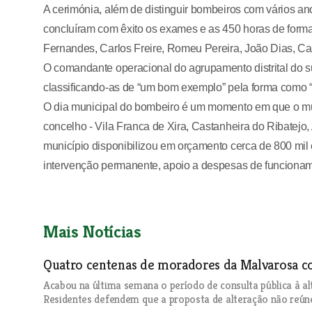
A cerimónia, além de distinguir bombeiros com vários an
concluíram com êxito os exames e as 450 horas de forma
Fernandes, Carlos Freire, Romeu Pereira, João Dias, Carl
O comandante operacional do agrupamento distrital do sul
classificando-as de “um bom exemplo” pela forma como “
O dia municipal do bombeiro é um momento em que o m
concelho - Vila Franca de Xira, Castanheira do Ribatejo,
município disponibilizou em orçamento cerca de 800 mil
intervenção permanente, apoio a despesas de funciona
Mais Notícias
Quatro centenas de moradores da Malvarosa co
Acabou na última semana o período de consulta pública à al
Residentes defendem que a proposta de alteração não reúne