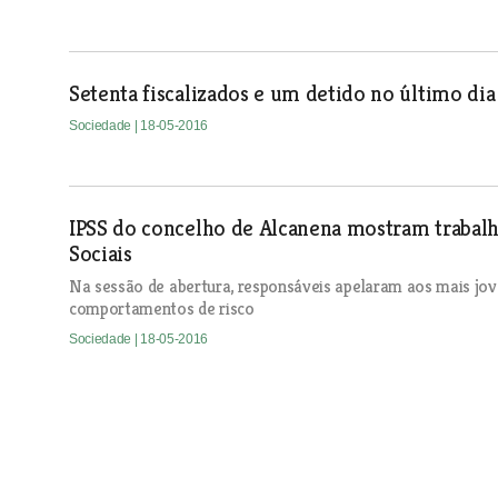
Setenta fiscalizados e um detido no último dia
Sociedade
| 18-05-2016
IPSS do concelho de Alcanena mostram trabal
Sociais
Na sessão de abertura, responsáveis apelaram aos mais jo
comportamentos de risco
Sociedade
| 18-05-2016
Almeirim perdeu um chefe de escuteiros que 
cidade