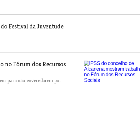
 do Festival da Juventude
ho no Fórum dos Recursos
vens para não enveredarem por
era uma figura marcante na