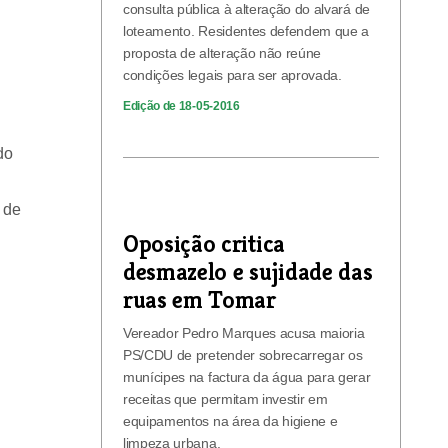
consulta pública à alteração do alvará de
loteamento. Residentes defendem que a
proposta de alteração não reúne
condições legais para ser aprovada.
Edição de 18-05-2016
do
 de
Oposição critica
desmazelo e sujidade das
ruas em Tomar
Vereador Pedro Marques acusa maioria
PS/CDU de pretender sobrecarregar os
munícipes na factura da água para gerar
receitas que permitam investir em
equipamentos na área da higiene e
limpeza urbana.