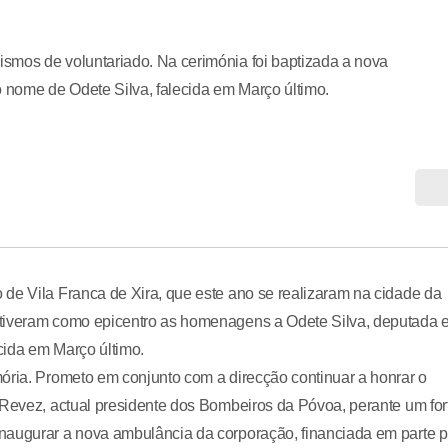
smos de voluntariado. Na cerimónia foi baptizada a nova
 nome de Odete Silva, falecida em Março último.
de Vila Franca de Xira, que este ano se realizaram na cidade da
 tiveram como epicentro as homenagens a Odete Silva, deputada 
cida em Março último.
ória. Prometo em conjunto com a direcção continuar a honrar o
 Revez, actual presidente dos Bombeiros da Póvoa, perante um for
naugurar a nova ambulância da corporação, financiada em parte p