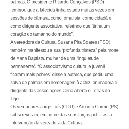
palmas. O presidente Ricardo Gonçalves (PSD)
lembrou que a falecida tinha estado muitas vezes em
sessões de câmara, como jornalista, como cidadã e
como dirigente associativa, referindo que “tinha um
coração do tamanho do mundo”.
A vereadora da Cultura, Susana Pita Soares (PSD),
também manifestou a sua “profunda tristeza” pela morte
de Xana Baptista, mulher de uma “inquietude
permanente”. “O associativismo cultural e juvenil
ficaram mais pobres” disse a autarca, que pediu uma
salva de palmas em homenagem à actriz, animadora e
dirigente das associações Cena Aberta e Terras do
Tejo.
Os vereadores Jorge Luís (CDU) e António Carmo (PS)
subscreveram, em nome das suas forças políticas, a
intervenção da vereadora da Cultura.