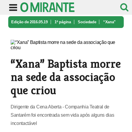
Edição de 2016.05.19
1ª página
Sociedade
“Xana”
Baptista morre na sede da a ...
“Xana” Baptista morre
na sede da associação
que criou
Dirigente da Cena Aberta - Companhia Teatral de
Santarém foi encontrada sem vida após alguns dias
incontactável