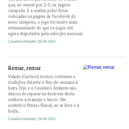
que, ao vencer por 2-0, se sagrou
campeão. E a avaliar pelas fotos
colocadas na página de Facebook do
novo campeão, o jogo foi muito mais
entusiasmante do que os jogos até
agora disputados pela selecção nacional.
Cavaleiro Andante
| 29-06-2016
Remar, remar
Valada (Cartaxo) recriou costumes e
tradições durante o fim-de-semana à
beira Tejo e o Cavaleiro Andante não
deixou de reparar na destreza desta
senhora a manejar o barco. Um
autêntico fitness fluvial, ao ar livre e à
borla...
Cavaleiro Andante
| 29-06-2016