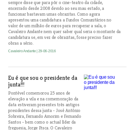
sempre disse que para pôr o cine-teatro da cidade,
encerrado desde 2008 devido ao seu mau estado, a
funcionar bastavam umas obrazitas. Como agora
apresentou uma candidatura a Fundos Comunitários no
valor de um milhão de euros para recuperar a sala, o
Cavaleiro Andante nem quer saber qual seria o montante da
candidatura se, em vez de obrazitas, fosse preciso fazer
obras a sério.
Cavaleiro Andante
| 29-06-2016
Eu é que sou o presidente da
junta!!!
Pontével comemorou 25 anos de
elevação a vila e na comemoração da
data estiveram presentes três antigos
presidentes dessa junta - José António
Sobreira, Fernando Amorim e Fernando
Santos - bem como o actual líder da
freguesia, Jorge Pisca. O Cavaleiro