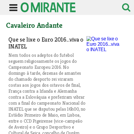
Cavaleiro Andante
Que se lixe o Euro 2016...viva o
INATEL
Nem todos os adeptos do futebol
seguem religiosamente os jogos do
Campeonato Europeu 2016. No
domingo à tarde, dezenas de amantes
do chamado desporto rei viraram
costas aos jogos dos oitavos de final,
França contra a Irlanda e Alemanha
contra a Eslováquia e preferiram vibrar
com a final do campeonato Nacional do
INATEL que se disputou pelas 16h00, no
Estádio Primeiro de Maio, em Lisboa,
entre o CCD Pigeirense (vice-campeão
de Aveiro) e o Grupo Desportivo e
Cultural de Seiça, concelho de Ourém