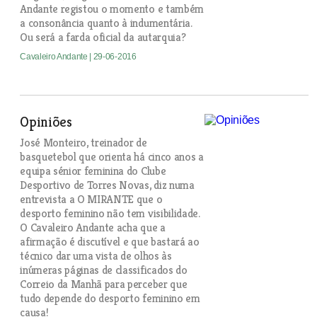
Andante registou o momento e também
a consonância quanto à indumentária.
Ou será a farda oficial da autarquia?
Cavaleiro Andante
| 29-06-2016
Opiniões
José Monteiro, treinador de
basquetebol que orienta há cinco anos a
equipa sénior feminina do Clube
Desportivo de Torres Novas, diz numa
entrevista a O MIRANTE que o
desporto feminino não tem visibilidade.
O Cavaleiro Andante acha que a
afirmação é discutível e que bastará ao
técnico dar uma vista de olhos às
inúmeras páginas de classificados do
Correio da Manhã para perceber que
tudo depende do desporto feminino em
causa!