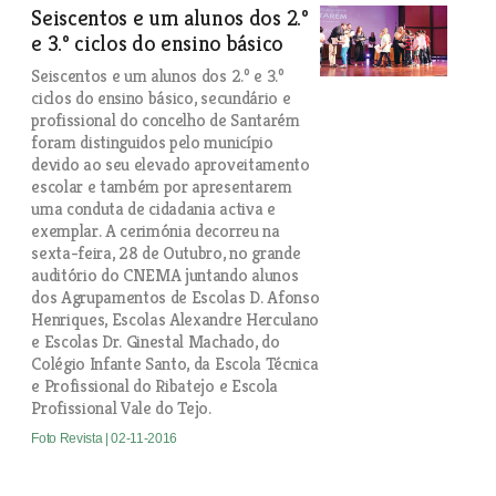
Seiscentos e um alunos dos 2.º
e 3.º ciclos do ensino básico
Seiscentos e um alunos dos 2.º e 3.º
ciclos do ensino básico, secundário e
profissional do concelho de Santarém
foram distinguidos pelo município
devido ao seu elevado aproveitamento
escolar e também por apresentarem
uma conduta de cidadania activa e
exemplar. A cerimónia decorreu na
sexta-feira, 28 de Outubro, no grande
auditório do CNEMA juntando alunos
dos Agrupamentos de Escolas D. Afonso
Henriques, Escolas Alexandre Herculano
e Escolas Dr. Ginestal Machado, do
Colégio Infante Santo, da Escola Técnica
e Profissional do Ribatejo e Escola
Profissional Vale do Tejo.
Foto Revista
| 02-11-2016