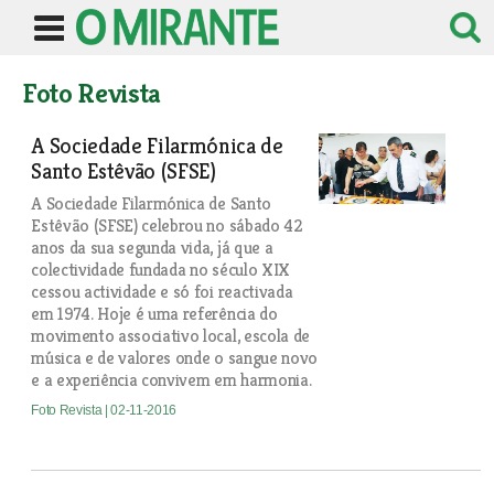
Foto Revista
A Sociedade Filarmónica de
Santo Estêvão (SFSE)
A Sociedade Filarmónica de Santo
Estêvão (SFSE) celebrou no sábado 42
anos da sua segunda vida, já que a
colectividade fundada no século XIX
cessou actividade e só foi reactivada
em 1974. Hoje é uma referência do
movimento associativo local, escola de
música e de valores onde o sangue novo
e a experiência convivem em harmonia.
Foto Revista
| 02-11-2016