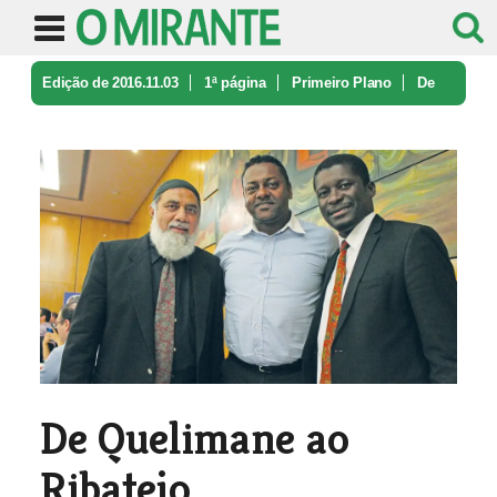
Edição de 2016.11.03
1ª página
Primeiro Plano
De
Quelimane ao Ribatejo
De Quelimane ao
Ribatejo