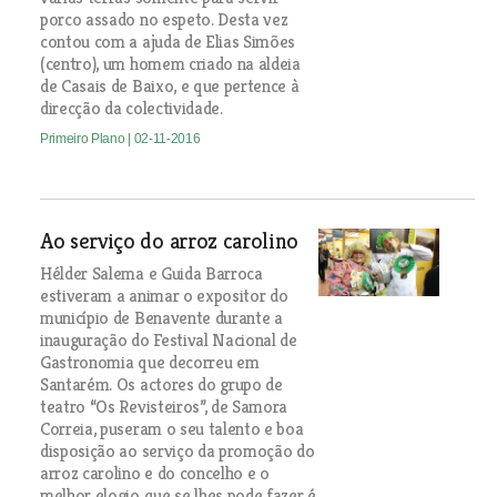
porco assado no espeto. Desta vez
contou com a ajuda de Elias Simões
(centro), um homem criado na aldeia
de Casais de Baixo, e que pertence à
direcção da colectividade.
Primeiro Plano
| 02-11-2016
Ao serviço do arroz carolino
Hélder Salema e Guida Barroca
estiveram a animar o expositor do
município de Benavente durante a
inauguração do Festival Nacional de
Gastronomia que decorreu em
Santarém. Os actores do grupo de
teatro “Os Revisteiros”, de Samora
Correia, puseram o seu talento e boa
disposição ao serviço da promoção do
arroz carolino e do concelho e o
melhor elogio que se lhes pode fazer é