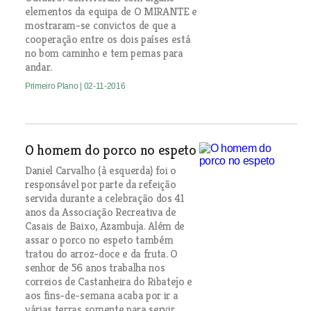
elementos da equipa de O MIRANTE e
mostraram-se convictos de que a
cooperação entre os dois países está
no bom caminho e tem pernas para
andar.
Primeiro Plano
| 02-11-2016
O homem do porco no espeto
Daniel Carvalho (à esquerda) foi o
responsável por parte da refeição
servida durante a celebração dos 41
anos da Associação Recreativa de
Casais de Baixo, Azambuja. Além de
assar o porco no espeto também
tratou do arroz-doce e da fruta. O
senhor de 56 anos trabalha nos
correios de Castanheira do Ribatejo e
aos fins-de-semana acaba por ir a
várias terras somente para servir