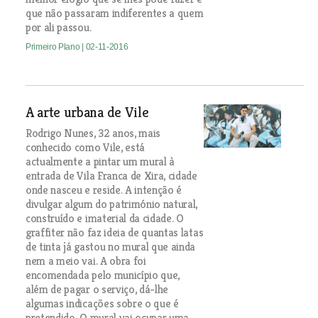
que não passaram indiferentes a quem
por ali passou.
Primeiro Plano
| 02-11-2016
A arte urbana de Vile
Rodrigo Nunes, 32 anos, mais
conhecido como Vile, está
actualmente a pintar um mural à
entrada de Vila Franca de Xira, cidade
onde nasceu e reside. A intenção é
divulgar algum do património natural,
construído e imaterial da cidade. O
graffiter não faz ideia de quantas latas
de tinta já gastou no mural que ainda
nem a meio vai. A obra foi
encomendada pelo município que,
além de pagar o serviço, dá-lhe
algumas indicações sobre o que é
pretendido. O mural vai ocupar uma