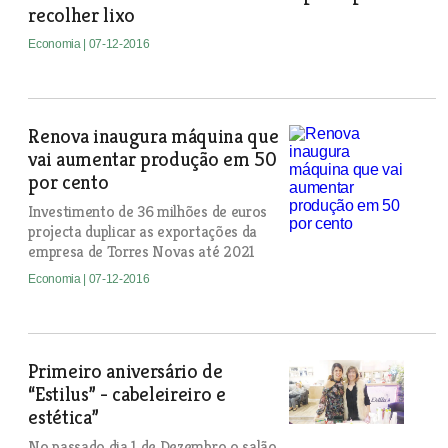
recolher lixo
Economia
| 07-12-2016
Renova inaugura máquina que
vai aumentar produção em 50
por cento
Investimento de 36 milhões de euros
projecta duplicar as exportações da
empresa de Torres Novas até 2021
Economia
| 07-12-2016
Primeiro aniversário de
“Estilus” - cabeleireiro e
estética”
No passado dia 1 de Dezembro o salão