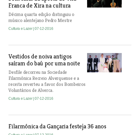
Franca de Xira na cultura
Décima quarta edição distinguiu o
músico alentejano Pedro Mestre
Cultura e Lazer
| 07-12-2016
Vestidos de noiva antigos
saíram do baú por uma noite
Desfile decorreu na Sociedade
Filarmónica Recreio Alverquense e a
receita reverteu a favor dos Bombeiros
Voluntários de Alverca.
Cultura e Lazer
| 07-12-2016
Filarmónica da Gançaria festeja 36 anos