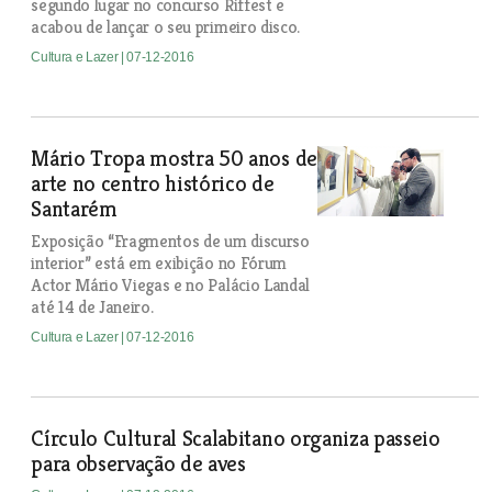
segundo lugar no concurso Riffest e
acabou de lançar o seu primeiro disco.
Cultura e Lazer
| 07-12-2016
Mário Tropa mostra 50 anos de
arte no centro histórico de
Santarém
Exposição “Fragmentos de um discurso
interior” está em exibição no Fórum
Actor Mário Viegas e no Palácio Landal
até 14 de Janeiro.
Cultura e Lazer
| 07-12-2016
Círculo Cultural Scalabitano organiza passeio
para observação de aves