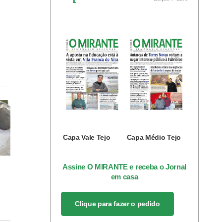
Capa Vale Tejo
Capa Médio Tejo
Assine O MIRANTE e receba o Jornal
em casa
Clique para fazer o pedido