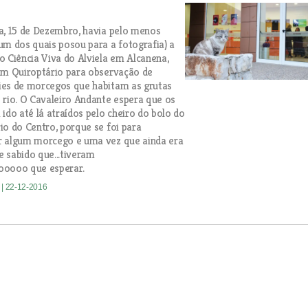
a, 15 de Dezembro, havia pelo menos
um dos quais posou para a fotografia) a
o Ciência Viva do Alviela em Alcanena,
um Quiroptário para observação de
ies de morcegos que habitam as grutas
 rio. O Cavaleiro Andante espera que os
ido até lá atraídos pelo cheiro do bolo do
io do Centro, porque se foi para
r algum morcego e uma vez que ainda era
 e sabido que...tiveram
ooooo que esperar.
e
| 22-12-2016