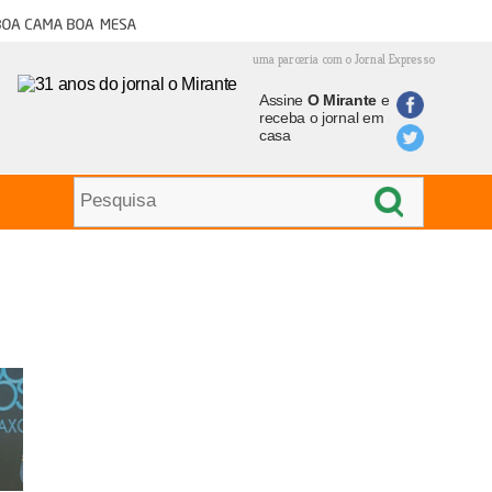
oa cama boa mesa
uma parceria com o Jornal Expresso
Assine
O Mirante
e
receba o jornal em
casa