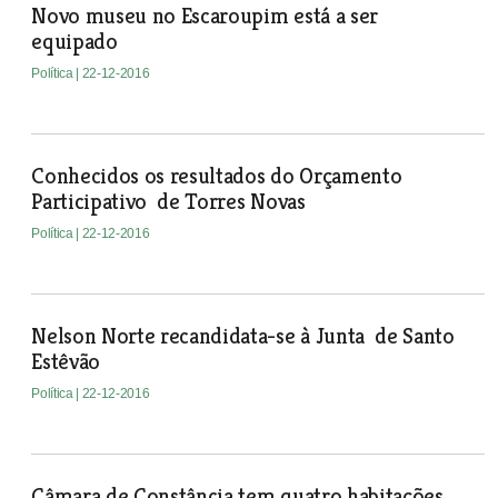
Novo museu no Escaroupim está a ser
equipado
Política
| 22-12-2016
Conhecidos os resultados do Orçamento
Participativo de Torres Novas
Política
| 22-12-2016
Nelson Norte recandidata-se à Junta de Santo
Estêvão
Política
| 22-12-2016
Câmara de Constância tem quatro habitações