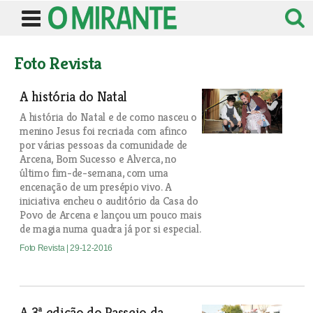
Foto Revista
A história do Natal
A história do Natal e de como nasceu o
menino Jesus foi recriada com afinco
por várias pessoas da comunidade de
Arcena, Bom Sucesso e Alverca, no
último fim-de-semana, com uma
encenação de um presépio vivo. A
iniciativa encheu o auditório da Casa do
Povo de Arcena e lançou um pouco mais
de magia numa quadra já por si especial.
Foto Revista
| 29-12-2016
A 3ª edição do Passeio da