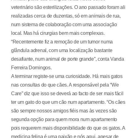
veterinário são esterilizações. O ano passado foram ali
realizadas cerca de duzentas, só em animais de rua,
num sistema de colaboração com uma associação
local. Mas há cirurgias bem mais complexas.
“Recentemente fiz a remoção de um tumor numa
glândula adrenal, com uma localização bastante
desafiante, num animal de porte grande”, conta Vanda
Ferreira Domingos.
A terminar registe-se uma curiosidade. Há mais gatos
nas consultas do que cães. A responsável pela “We
Care” diz que isso se deverá ao facto de ser mais fácil
ter um gato do que um cão num apartamento. “Os cães
são sempre nossos amigos fiéis mas às vezes são
segunda opção para quem mora num apartamento
pois requerem mais disponibilidade do que os gatos. A
medicina felina é uma paixão e nós aqui, apesar de