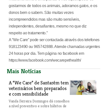
gostarmos de todos os animais, adoramos gatos, e os
donos bem o sabem. São muitas vezes
incompreendidos mas são muito sensíveis,
independentes, desafiantes, mesmo no que diz
respeito ao tratamento.”
A “We Care” pode ser contactada através dos telefones
918123490 ou 965742888. Atende chamadas urgentes
24 horas por dia. Tem página no facebook em
https://www.facebook.com/wecarepethealth/
Mais Notícias
A “We Care” de Santarém tem
veterinários bem preparados
e com sensibilidade
Vanda Ferreira Domingos dá conselhos
a nível preventivo e sobre hábitos de