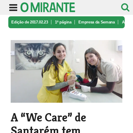
Edição de 2017.02.23
1ª página
Empresa da Semana
A
“We Care” de Santarém tem veterin ...
A “We Care” de
Santarém tem