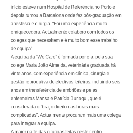
início esteve num Hospital de Referência no Porto e
depois rumou a Barcelona onde fez pós-graduação em
anestesia e cirurgia. “Foi uma experiência muito
enriquecedora. Actualmente colaboro com todos os
colegas que necessitem e é muito bom esse trabalho
de equipa”.
A equipa da “We Care” é formada por ela, pela sua
colega Maria João Almeida, veterinária graduada há
vinte anos, com experiência em clínica, cirurgia e
gestão reprodutiva de efectivos leiteiros, incluindo seis
anos em transferência de embriões e pelas
enfermeiras Marisa e Patrícia Burlaqui, que é
considerada o “braço direito nas horas mais
complicadas”. Actualmente procuram mais uma colega
para integrar a equipa.
A maior parte das cirurgias feitas neste centro