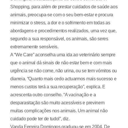
Shopping, para além de prestar cuidados de saúde aos
animais, preocupa-se com o seu bem-estar e procura
minimizar o stress, a dor e o sofrimento em todas as
abordagens e procedimentos realizados, uma vez que,
segundo a sua responsável, os animais, são seres
extremamente sensíveis.
A “We Care” aconselha uma ida ao veterinário sempre
que o animal dá sinais de não estar bem e com mais
urgência se não come, não urina, ou se tem vómitos ou
diarreia. “Quanto mais cedo actuarmos mais sucesso e
menos custos terá a sua recuperação”, explica. E
acrescenta outro conselho. “A vacinação e a
desparasitação são muito acessíveis e previnem
muitas complicações nos animais. Um animal não
cuidado pode ter de tudo!”, diz.
Vanda Ferreira Domingos graduou-se em 2004. De