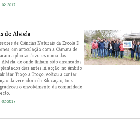
2-02-2017
s do Alviela
ssores de Ciências Naturais da Escola D.
ernes, em articulação com a Câmara de
aram a plantar árvores numa das
 Alviela, de onde tinham sido arrancados
plantados dias antes. A acção, no âmbito
abilitar Troço a Troço, voltou a contar
ação da vereadora da Educação, Inês
agradeceu o envolvimento da comunidade
ecto.
2-02-2017