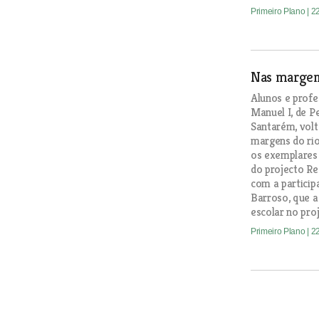
Primeiro Plano
| 2
Nas margen
Alunos e profe
Manuel I, de P
Santarém, volt
margens do rio
os exemplares 
do projecto Re
com a particip
Barroso, que 
escolar no proj
Primeiro Plano
| 2