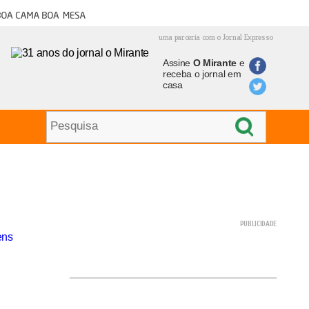
oa cama boa mesa
uma parceria com o Jornal Expresso
Assine
O Mirante
e
receba o jornal em
casa