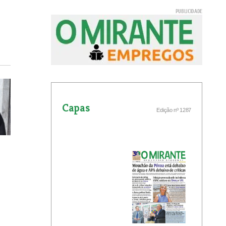
Capas
Edição nº 1287