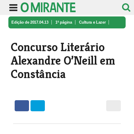
Edição de 2017.04.13
1ª página
Cultura e Lazer
Concurso Literário Alexandre O’Neil ...
Concurso Literário
Alexandre O’Neill em
Constância