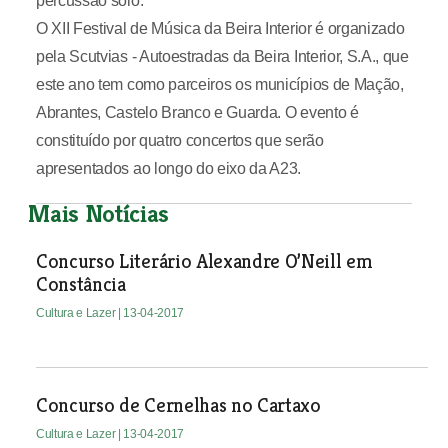
percussão solo.
O XII Festival de Música da Beira Interior é organizado
pela Scutvias - Autoestradas da Beira Interior, S.A., que
este ano tem como parceiros os municípios de Mação,
Abrantes, Castelo Branco e Guarda. O evento é
constituído por quatro concertos que serão
apresentados ao longo do eixo da A23.
Mais Notícias
Concurso Literário Alexandre O’Neill em
Constância
Cultura e Lazer
| 13-04-2017
Concurso de Cernelhas no Cartaxo
Cultura e Lazer
| 13-04-2017