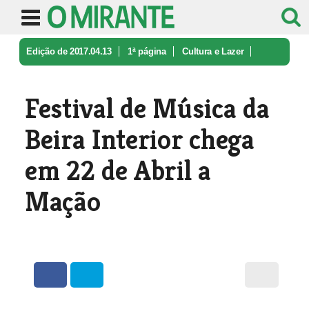
Edição de 2017.04.13
1ª página
Cultura e Lazer
Festival de Música da Beira Interio ...
Festival de Música da
Beira Interior chega
em 22 de Abril a
Mação