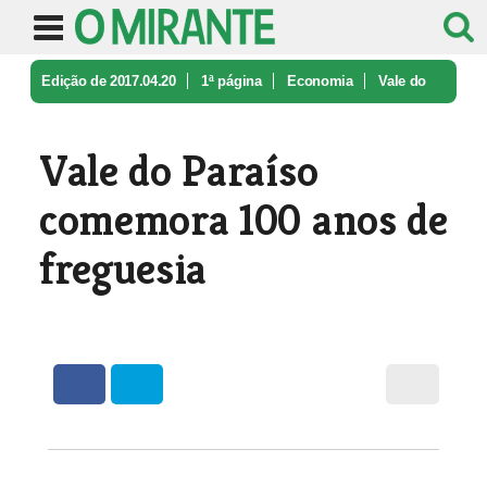
Edição de 2017.04.20
1ª página
Economia
Vale do
Paraíso comemora 100 anos d ...
Vale do Paraíso
comemora 100 anos de
freguesia