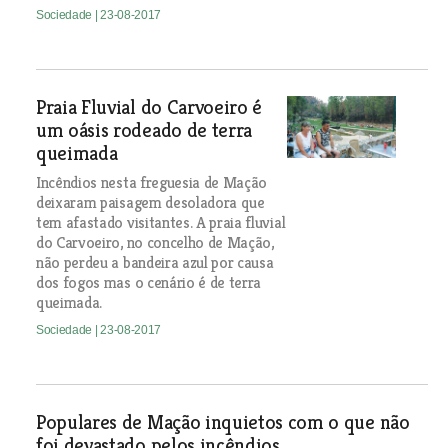
Sociedade
| 23-08-2017
Praia Fluvial do Carvoeiro é
um oásis rodeado de terra
queimada
Incêndios nesta freguesia de Mação
deixaram paisagem desoladora que
tem afastado visitantes. A praia fluvial
do Carvoeiro, no concelho de Mação,
não perdeu a bandeira azul por causa
dos fogos mas o cenário é de terra
queimada.
Sociedade
| 23-08-2017
Populares de Mação inquietos com o que não
foi devastado pelos incêndios