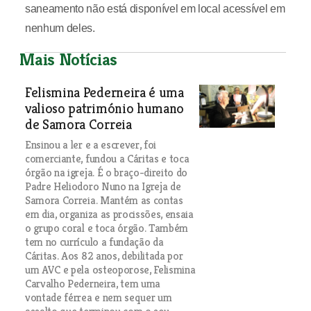
saneamento não está disponível em local acessível em
nenhum deles.
Mais Notícias
Felismina Pederneira é uma
valioso património humano
de Samora Correia
Ensinou a ler e a escrever, foi
comerciante, fundou a Cáritas e toca
órgão na igreja. É o braço-direito do
Padre Heliodoro Nuno na Igreja de
Samora Correia. Mantém as contas
em dia, organiza as procissões, ensaia
o grupo coral e toca órgão. Também
tem no currículo a fundação da
Cáritas. Aos 82 anos, debilitada por
um AVC e pela osteoporose, Felismina
Carvalho Pederneira, tem uma
vontade férrea e nem sequer um