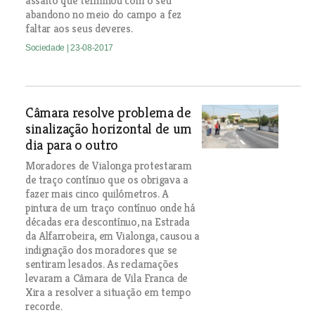
assalto que terminou com o seu
abandono no meio do campo a fez
faltar aos seus deveres.
Sociedade
| 23-08-2017
Câmara resolve problema de
sinalização horizontal de um
dia para o outro
Moradores de Vialonga protestaram
de traço contínuo que os obrigava a
fazer mais cinco quilómetros. A
pintura de um traço contínuo onde há
décadas era descontínuo, na Estrada
da Alfarrobeira, em Vialonga, causou a
indignação dos moradores que se
sentiram lesados. As reclamações
levaram a Câmara de Vila Franca de
Xira a resolver a situação em tempo
recorde.