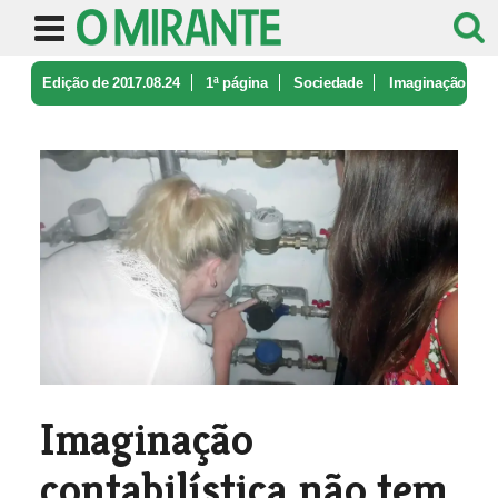
Edição de 2017.08.24
1ª página
Sociedade
Imaginação
contabilística não tem l ...
Imaginação
contabilística não tem