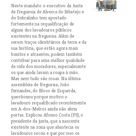
Neste mandato o executivo da Junta
de Freguesia de Alverca do Ribatejo e
do Sobralinho tem apostado
fortemente na requalificação de
alguns dos lavadouros públicos
existentes na freguesia. Além de
serem traços identitários da terra e da
sua história, que estão agora mais
bonitos e atraentes, podem também
contribuir para uma melhor qualidade
de vida dos moradores, especialmente
os que ainda lavam a roupa à mão.
Mas nem tudo são rosas. Na última
assembleia de freguesia, João
Fernandes, do Bloco de Esquerda,
questionou porque motivo o
lavadouro requalificado recentemente
em A-dos-Melros ainda não abriu
portas. Explicou Afonso Costa (PS), o
presidente da junta, que a nascente
existente na zona que abastecia os
lavadouros secou e que por isso os