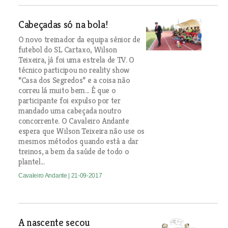
Cabeçadas só na bola!
O novo treinador da equipa sénior de
futebol do SL Cartaxo, Wilson
Teixeira, já foi uma estrela de TV. O
técnico participou no reality show
“Casa dos Segredos” e a coisa não
correu lá muito bem... É que o
participante foi expulso por ter
mandado uma cabeçada noutro
concorrente. O Cavaleiro Andante
espera que Wilson Teixeira não use os
mesmos métodos quando está a dar
treinos, a bem da saúde de todo o
plantel...
Cavaleiro Andante
| 21-09-2017
A nascente secou