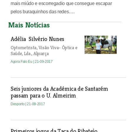
mais miúdo e escorregadio que consegue escapar
pelos buraquinhos das redes….
Mais Notícias
Adélia Silvério Nunes
Optometrista, Visão Viva- Óptica e
Saúde, Lda., Alpiarça
Agora Falo Eu
| 21-09-2017
Seis juniores da Académica de Santarém
passam para o U. Almeirim
Desporto
| 21-09-2017
Primeiros jogos da Taça do Ribatejo