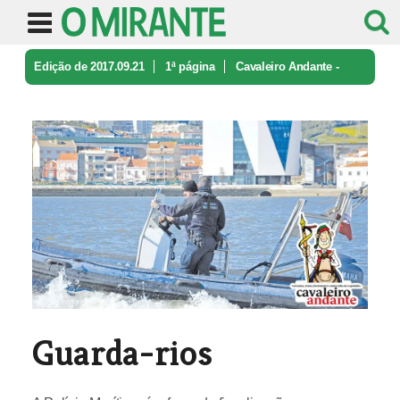
Edição de 2017.09.21
1ª página
Cavaleiro Andante -
caricatura e ironia
Guarda-rios
Guarda-rios