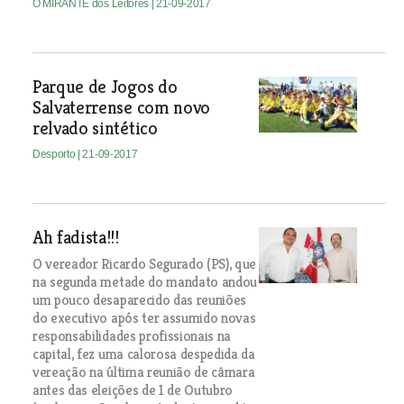
O MIRANTE dos Leitores
| 21-09-2017
Parque de Jogos do
Salvaterrense com novo
relvado sintético
Desporto
| 21-09-2017
Ah fadista!!!
O vereador Ricardo Segurado (PS), que
na segunda metade do mandato andou
um pouco desaparecido das reuniões
do executivo após ter assumido novas
responsabilidades profissionais na
capital, fez uma calorosa despedida da
vereação na última reunião de câmara
antes das eleições de 1 de Outubro