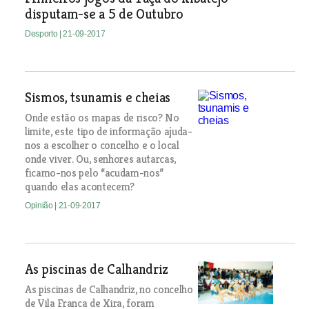
disputam-se a 5 de Outubro
Desporto
| 21-09-2017
Sismos, tsunamis e cheias
Onde estão os mapas de risco? No
limite, este tipo de informação ajuda-
nos a escolher o concelho e o local
onde viver. Ou, senhores autarcas,
ficamo-nos pelo “acudam-nos”
quando elas acontecem?
Opinião
| 21-09-2017
As piscinas de Calhandriz
As piscinas de Calhandriz, no concelho
de Vila Franca de Xira, foram