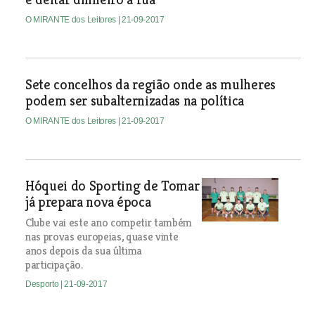
O MIRANTE dos Leitores
| 21-09-2017
Sete concelhos da região onde as mulheres
podem ser subalternizadas na política
O MIRANTE dos Leitores
| 21-09-2017
Hóquei do Sporting de Tomar
já prepara nova época
Clube vai este ano competir também
nas provas europeias, quase vinte
anos depois da sua última
participação.
Desporto
| 21-09-2017