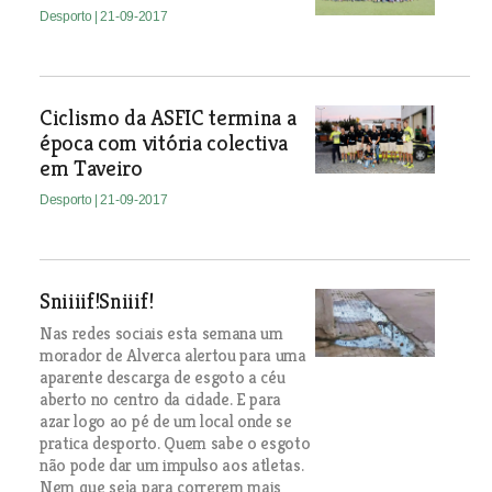
Desporto
| 21-09-2017
Ciclismo da ASFIC termina a
época com vitória colectiva
em Taveiro
Desporto
| 21-09-2017
Sniiiif!Sniiif!
Nas redes sociais esta semana um
morador de Alverca alertou para uma
aparente descarga de esgoto a céu
aberto no centro da cidade. E para
azar logo ao pé de um local onde se
pratica desporto. Quem sabe o esgoto
não pode dar um impulso aos atletas.
Nem que seja para correrem mais