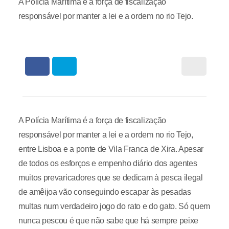
A Polícia Marítima é a força de fiscalização
responsável por manter a lei e a ordem no rio Tejo.
A Polícia Marítima é a força de fiscalização
responsável por manter a lei e a ordem no rio Tejo,
entre Lisboa e a ponte de Vila Franca de Xira. Apesar
de todos os esforços e empenho diário dos agentes
muitos prevaricadores que se dedicam à pesca ilegal
de amêijoa vão conseguindo escapar às pesadas
multas num verdadeiro jogo do rato e do gato. Só quem
nunca pescou é que não sabe que há sempre peixe