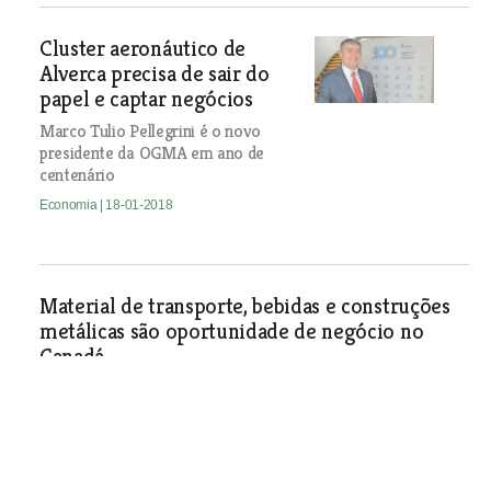
Cluster aeronáutico de
Alverca precisa de sair do
papel e captar negócios
Marco Tulio Pellegrini é o novo
presidente da OGMA em ano de
centenário
Economia
| 18-01-2018
Material de transporte, bebidas e construções
metálicas são oportunidade de negócio no
Canadá
Economia
| 18-01-2018
Mobilização contra fecho da