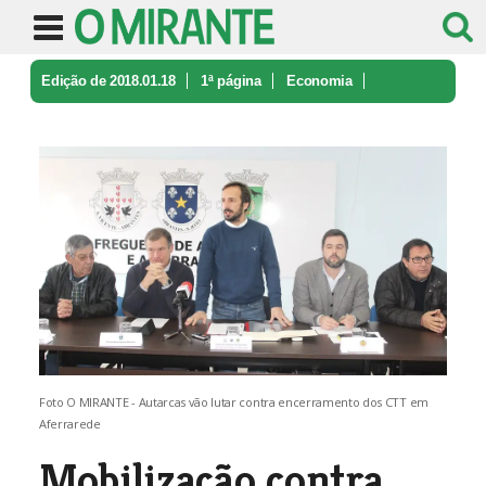
Edição de 2018.01.18
1ª página
Economia
Mobilização contra fecho da estação ...
Foto O MIRANTE - Autarcas vão lutar contra encerramento dos CTT em
Aferrarede
Mobilização contra