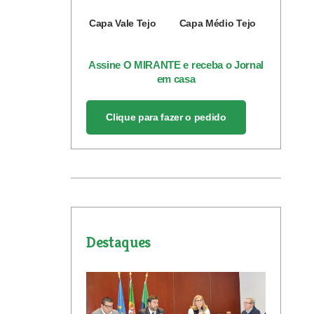
Capa Vale Tejo
Capa Médio Tejo
Assine O MIRANTE e receba o Jornal
em casa
Clique para fazer o pedido
Destaques