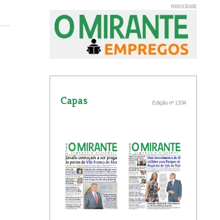
Capas
Edição nº 1334