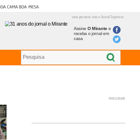
oa cama boa mesa
uma parceria com o Jornal Expresso
Assine
O Mirante
e
receba o jornal em
casa