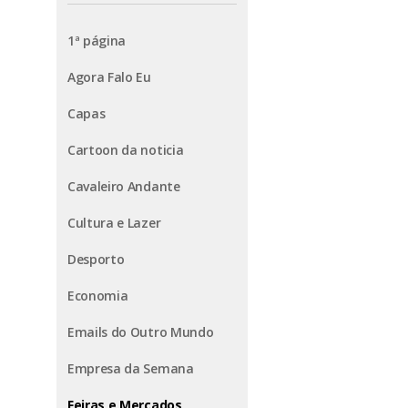
1ª página
Agora Falo Eu
Capas
Cartoon da noticia
Cavaleiro Andante
Cultura e Lazer
Desporto
Economia
Emails do Outro Mundo
Empresa da Semana
Feiras e Mercados