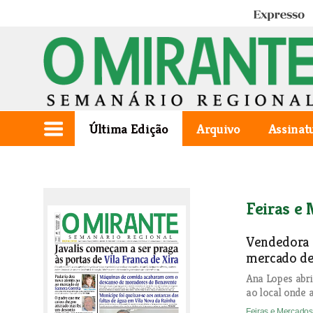
Expresso
Última Edição
Arquivo
Assinat
Feiras e
Vendedora 
mercado de
Ana Lopes abr
ao local onde 
Feiras e Mercado