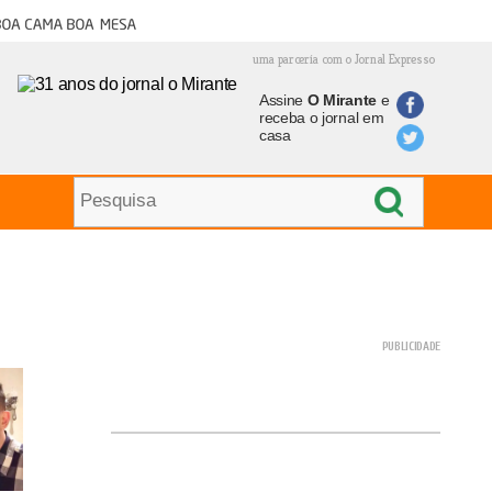
oa cama boa mesa
uma parceria com o Jornal Expresso
Assine
O Mirante
e
receba o jornal em
casa