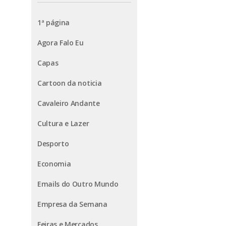
1ª página
Agora Falo Eu
Capas
Cartoon da noticia
Cavaleiro Andante
Cultura e Lazer
Desporto
Economia
Emails do Outro Mundo
Empresa da Semana
Feiras e Mercados