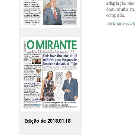
adaptação não 
doeu muito, ma
cumprido.
Tão longe e aqui t
Edição de 2018.01.18