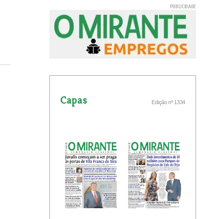
Capas
Edição nº 1334