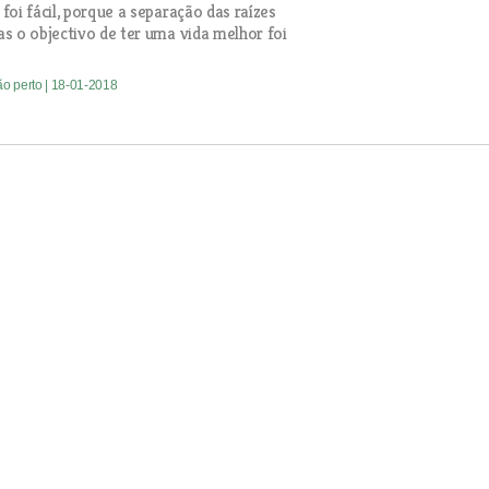
foi fácil, porque a separação das raízes
s o objectivo de ter uma vida melhor foi
ão perto
| 18-01-2018