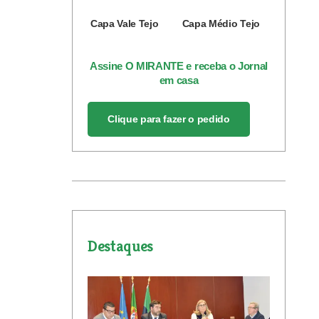
Capa Vale Tejo
Capa Médio Tejo
Assine O MIRANTE e receba o Jornal
em casa
Clique para fazer o pedido
Destaques