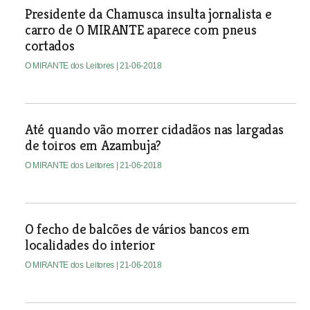
Presidente da Chamusca insulta jornalista e
carro de O MIRANTE aparece com pneus
cortados
O MIRANTE dos Leitores
| 21-06-2018
Até quando vão morrer cidadãos nas largadas
de toiros em Azambuja?
O MIRANTE dos Leitores
| 21-06-2018
O fecho de balcões de vários bancos em
localidades do interior
O MIRANTE dos Leitores
| 21-06-2018