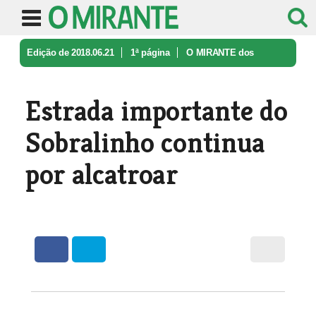
Edição de 2018.06.21
1ª página
O MIRANTE dos
Leitores
Estrada importante do Sobralinho co ...
Estrada importante do
Sobralinho continua
por alcatroar