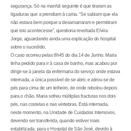
segurança. Só na manhã seguinte é que tiraram as
ligaduras que a prendiam à cama. “Se sabiam que ela
não estava bem porque a desamarraram e permitiram
que isto acontecesse”, questiona revoltada Elvira
Jorge, aguardando ainda uma explicação do hospital
sobre o sucedido.
O caso ocorreu pelas 8h45 do dia 14 de Junho. Maria
tinha pedido para ir à casa de banho, mas acabou por
dirigir-se à janela da enfermaria do serviço onde estava
internada, a única possível de se abrir, e atirou-se de
pés para cima de um telheiro, de onde rebolou depois
para o chão. Maria sofreu múltiplas fracturas nos dois
pés, nas costelas e nas vértebras. Está internada,
neste momento, na Unidade de Cuidados Intensivos,
devendo ser transferida, quando estiver mais
estabilizada, para o Hospital de São José, devido à