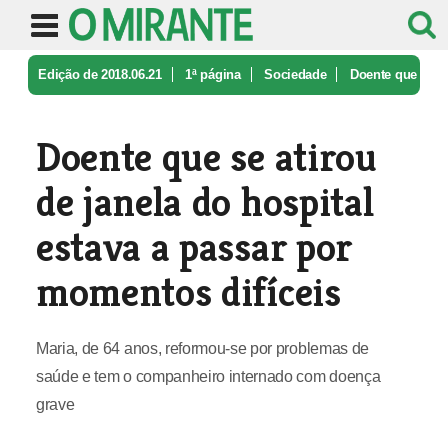
Edição de 2018.06.21
1ª página
Sociedade
Doente que
se atirou de janela do h ...
Doente que se atirou
de janela do hospital
estava a passar por
momentos difíceis
Maria, de 64 anos, reformou-se por problemas de
saúde e tem o companheiro internado com doença
grave