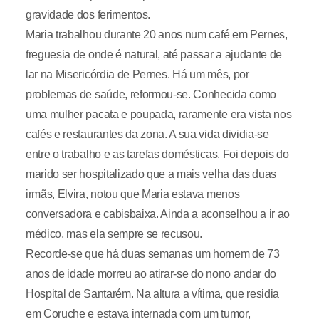
gravidade dos ferimentos.
Maria trabalhou durante 20 anos num café em Pernes,
freguesia de onde é natural, até passar a ajudante de
lar na Misericórdia de Pernes. Há um mês, por
problemas de saúde, reformou-se. Conhecida como
uma mulher pacata e poupada, raramente era vista nos
cafés e restaurantes da zona. A sua vida dividia-se
entre o trabalho e as tarefas domésticas. Foi depois do
marido ser hospitalizado que a mais velha das duas
irmãs, Elvira, notou que Maria estava menos
conversadora e cabisbaixa. Ainda a aconselhou a ir ao
médico, mas ela sempre se recusou.
Recorde-se que há duas semanas um homem de 73
anos de idade morreu ao atirar-se do nono andar do
Hospital de Santarém. Na altura a vítima, que residia
em Coruche e estava internada com um tumor,