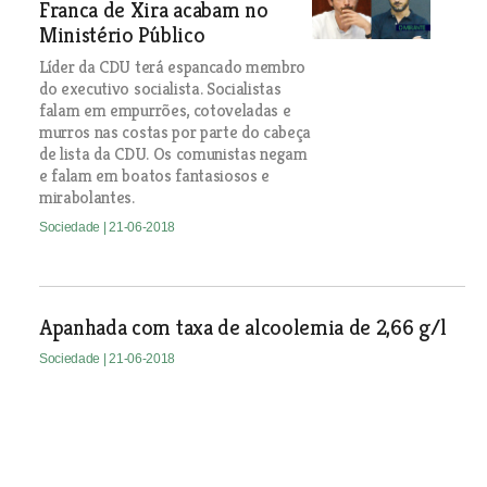
Franca de Xira acabam no
Ministério Público
Líder da CDU terá espancado membro
do executivo socialista. Socialistas
falam em empurrões, cotoveladas e
murros nas costas por parte do cabeça
de lista da CDU. Os comunistas negam
e falam em boatos fantasiosos e
mirabolantes.
Sociedade
| 21-06-2018
Apanhada com taxa de alcoolemia de 2,66 g/l
Sociedade
| 21-06-2018
Rastreios de cancro da mama em Samora
Correia