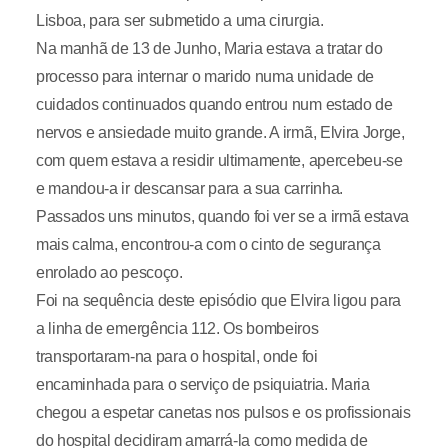
Lisboa, para ser submetido a uma cirurgia.
Na manhã de 13 de Junho, Maria estava a tratar do
processo para internar o marido numa unidade de
cuidados continuados quando entrou num estado de
nervos e ansiedade muito grande. A irmã, Elvira Jorge,
com quem estava a residir ultimamente, apercebeu-se
e mandou-a ir descansar para a sua carrinha.
Passados uns minutos, quando foi ver se a irmã estava
mais calma, encontrou-a com o cinto de segurança
enrolado ao pescoço.
Foi na sequência deste episódio que Elvira ligou para
a linha de emergência 112. Os bombeiros
transportaram-na para o hospital, onde foi
encaminhada para o serviço de psiquiatria. Maria
chegou a espetar canetas nos pulsos e os profissionais
do hospital decidiram amarrá-la como medida de