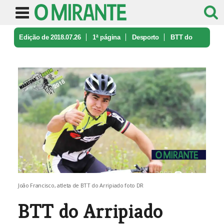
Edição de 2018.07.26
1ª página
Desporto
BTT do
Arripiado vence em Ourém
João Francisco, atleta de BTT do Arripiado foto DR
BTT do Arripiado