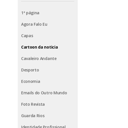
1ª página
Agora Falo Eu
Capas
Cartoon da noticia
Cavaleiro Andante
Desporto
Economia
Emails do Outro Mundo
Foto Revista
Guarda Rios
Identidade Profissional