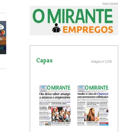
Capas
Edição nº 1378