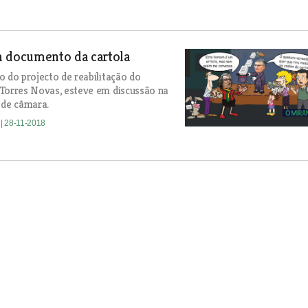
m documento da cartola
o do projecto de reabilitação do
Torres Novas, esteve em discussão na
 de câmara.
a
| 28-11-2018