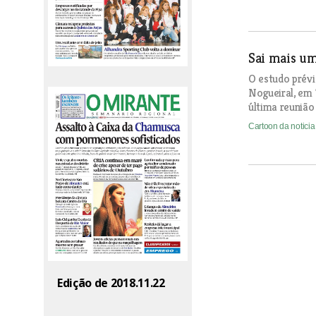
Sai mais u
O estudo prévi
Nogueiral, em 
última reunião
Cartoon da notici
Edição de 2018.11.22