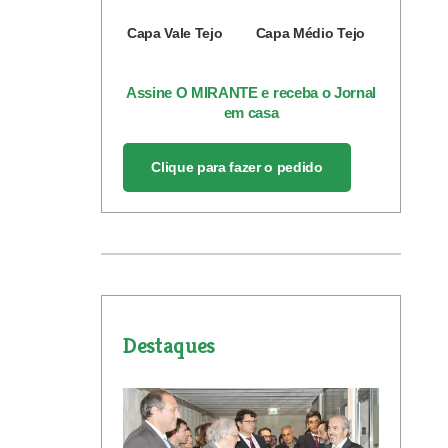
Capa Vale Tejo
Capa Médio Tejo
Assine O MIRANTE e receba o Jornal
em casa
Clique para fazer o pedido
Destaques