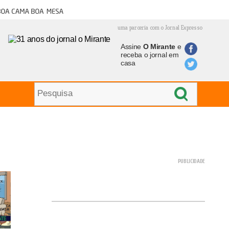
oa cama boa mesa
uma parceria com o Jornal Expresso
Assine
O Mirante
e
receba o jornal em
casa