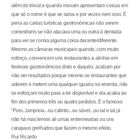
além do trivial e quando inovam apresentam coisas em
que só o nome é que se salva e por vezes nem isso. É
pena as cartas turísticas gastronómicas não serem
comestíveis se não atacava uma ou outra à dentada
para ver se comia alguma coisa decente/diferente.
Mesmo as câmaras municipais quando, com muito
esforço, convencem uns restaurantes a alinhar em
festivais gastronómicos disto e daquilo, acabam por
não ver resultados porque mesmo os restaurantes que
aderem e metem uma qualquer iguaria na ementa, não
se esforçam muito para a ter disponível e ela acaba ao
fim dos primeiros três ou quatro pedidos. É o famoso:
“Pois...lampreia...ou cabrito...ou sável...ou tal e tal já
não há mas temos ali umas entremeadas ou uns
carapaus grelhados que fazem o mesmo efeito.
Rui Ricardo