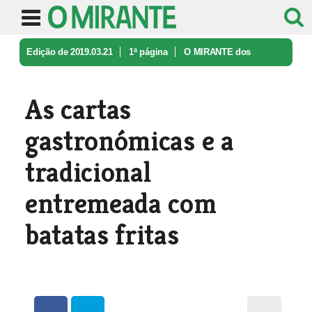
Edição de 2019.03.21
1ª página
O MIRANTE dos
Leitores
As cartas gastronómicas e a tradici ...
As cartas
gastronómicas e a
tradicional
entremeada com
batatas fritas