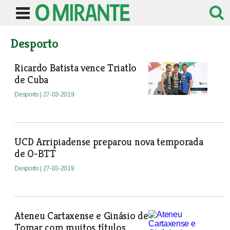
Desporto
Ricardo Batista vence Triatlo
de Cuba
Desporto
| 27-03-2019
UCD Arripiadense preparou nova temporada
de O-BTT
Desporto
| 27-03-2019
Ateneu Cartaxense e Ginásio de
Tomar com muitos títulos