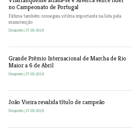
Vilafranquense atrasa-se e Alverca vence líder
no Campeonato de Portugal
Fátima também conseguiu vitória importante na luta pela
manutenção
Desporto
| 27-03-2019
Grande Prémio Internacional de Marcha de Rio
Maior a 6 de Abril
Desporto
| 27-03-2019
João Vieira revalida título de campeão
Desporto
| 27-03-2019