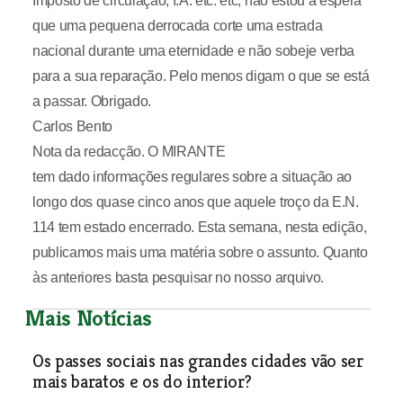
Imposto de circulação, I.A. etc. etc, não estou á espera
que uma pequena derrocada corte uma estrada
nacional durante uma eternidade e não sobeje verba
para a sua reparação. Pelo menos digam o que se está
a passar. Obrigado.
Carlos Bento
Nota da redacção. O MIRANTE
tem dado informações regulares sobre a situação ao
longo dos quase cinco anos que aquele troço da E.N.
114 tem estado encerrado. Esta semana, nesta edição,
publicamos mais uma matéria sobre o assunto. Quanto
às anteriores basta pesquisar no nosso arquivo.
Mais Notícias
Os passes sociais nas grandes cidades vão ser
mais baratos e os do interior?