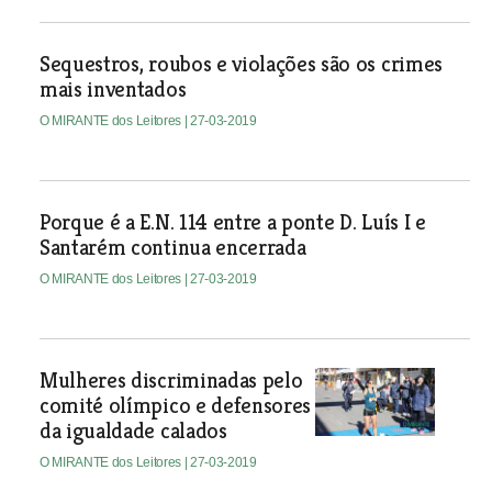
Sequestros, roubos e violações são os crimes
mais inventados
O MIRANTE dos Leitores
| 27-03-2019
Porque é a E.N. 114 entre a ponte D. Luís I e
Santarém continua encerrada
O MIRANTE dos Leitores
| 27-03-2019
Mulheres discriminadas pelo
comité olímpico e defensores
da igualdade calados
O MIRANTE dos Leitores
| 27-03-2019